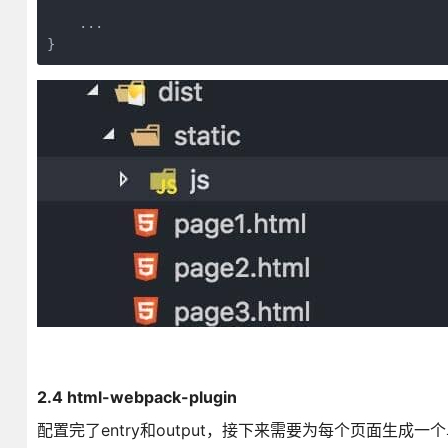
    ...

}
2.4 html-webpack-plugin
配置完了entry和output，接下来需要为每个页面生成一个单