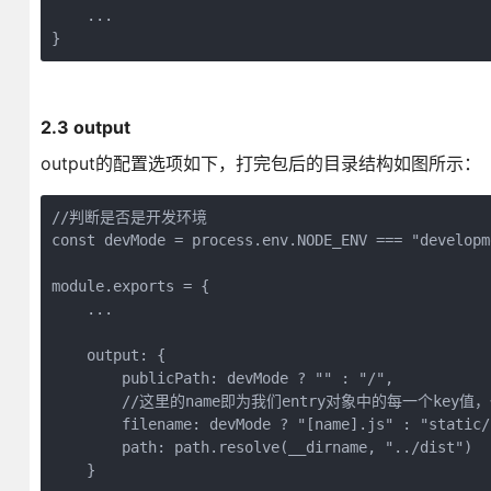
    ...

}
2.3 output
output的配置选项如下，打完包后的目录结构如图所示：
//判断是否是开发环境

const devMode = process.env.NODE_ENV === "developme
module.exports = {

    ...

    output: {

        publicPath: devMode ? "" : "/",

        //这里的name即为我们entry对象中的每一个ke
        filename: devMode ? "[name].js" : "static/
        path: path.resolve(__dirname, "../dist")

    }
