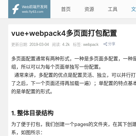
Web前端开发网
首页
资源
工具
文
web.fly63.com
vue+webpack4多页面打包配置
分享
更新日期:
2019-03-04
阅读:
4.2k
标签:
webpack
多页面配置通常有两种形式，一种是多页面多配置，一种是多
组，所以可以为每个页面单独写一份配置。
通常来讲，多配置的优点是配置灵活、独立，可以并行打
了之后，下一个页面还得再加载一遍）；单配置的特点基
的是单配置的形式。
1. 整体目录结构
为了便于打包，我们创建一个pages的文件夹，在其下创
系，如图所示：