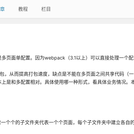
章
教程
栏目
页面单配置。因为webpack（3.1以上）可以直接处理一个
包，从而提高打包速度，缺点是不能在多页面之间共享代码（一
本上是和多配置相对。具体使用哪一种形式，看具体业务情况。
建一个个的子文件夹代表一个个页面，每个子文件夹中建立各自的