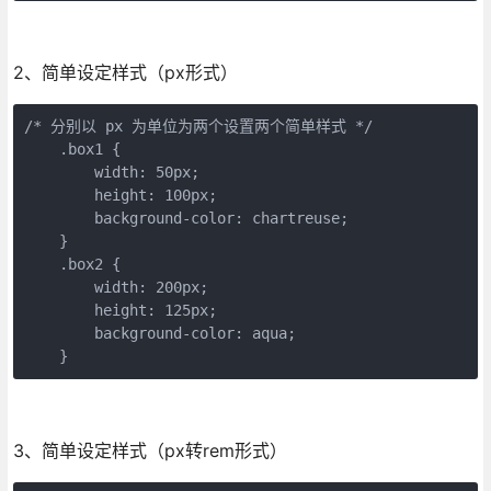
2、简单设定样式（px形式）
/* 分别以 px 为单位为两个设置两个简单样式 */

    .box1 {

        width: 50px;

        height: 100px;

        background-color: chartreuse;

    }

    .box2 {

        width: 200px;

        height: 125px;

        background-color: aqua;

    }
3、简单设定样式（px转rem形式）