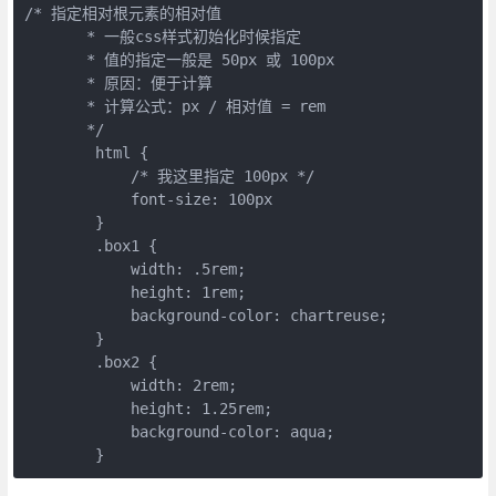
/* 指定相对根元素的相对值 

       * 一般css样式初始化时候指定

       * 值的指定一般是 50px 或 100px

       * 原因：便于计算

       * 计算公式：px / 相对值 = rem

       */

        html {

            /* 我这里指定 100px */

            font-size: 100px

        }

        .box1 {

            width: .5rem;

            height: 1rem;

            background-color: chartreuse;

        }

        .box2 {

            width: 2rem;

            height: 1.25rem;

            background-color: aqua;

        }