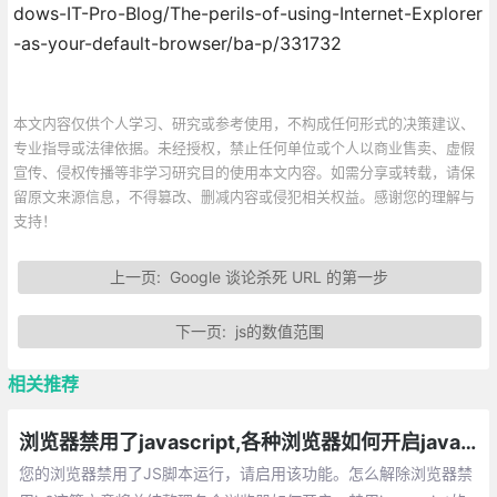
dows-IT-Pro-Blog/The-perils-of-using-Internet-Explorer
-as-your-default-browser/ba-p/331732
本文内容仅供个人学习、研究或参考使用，不构成任何形式的决策建议、
专业指导或法律依据。未经授权，禁止任何单位或个人以商业售卖、虚假
宣传、侵权传播等非学习研究目的使用本文内容。如需分享或转载，请保
留原文来源信息，不得篡改、删减内容或侵犯相关权益。感谢您的理解与
支持！
上一页:
Google 谈论杀死 URL 的第一步
下一页:
js的数值范围
相关推荐
浏览器禁用了javascript,各种浏览器如何开启javascript的方法总汇
您的浏览器禁用了JS脚本运行，请启用该功能。怎么解除浏览器禁