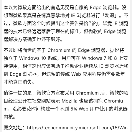
本以为微软方面给出的首选无疑是自家的 Edge 浏览器。没
想到微软果真是在情真意挚地对 IE 浏览器进行「劝退」。不
过，微软方面这个时候提出这个警告是恰当的，毕竟 IE 浏览
器的技术已经远远落后于现在的标准，但微软的 Edge 浏览
器解决方案确实也还不够好。
不过即将面世的基于 Chromium 的 Edge 浏览器，据说将
独立于 Windows 10 系统，用户可在 Windows 7 和 8 上安
装使用，相信这也应该有助于推动企业继续从 IE 浏览器迁移
到 Edge 浏览器，但遗留的传统 Web 应用程序仍需要数年
才能真正消失。
值得一提的是，微软官方宣布采用 Chromium 后，微软的项
目经理公开在社交网站表示 Mozilla 也应该拥抱 Chromiu
m，没必要花时间构建一个不到 5% Web 用户使用的浏览器
内核。
原文地址：https://techcommunity.microsoft.com/t5/Win