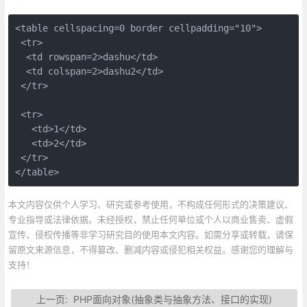
<table cellspacing=0 border cellpadding="10">

 <tr>

  <td rowspan=2>dashu</td>

  <td colspan=2>dashu2</td>

 </tr>

 <tr>

   <td>1</td>

   <td>2</td>

 </tr>

</table>
本文内容仅供个人学习、研究或参考使用，不构成任何形式的决策建议、
专业指导或法律依据。未经授权，禁止任何单位或个人以商业售卖、虚假
宣传、侵权传播等非学习研究目的使用本文内容。如需分享或转载，请保
留原文来源信息，不得篡改、删减内容或侵犯相关权益。感谢您的理解与
支持！
上一页:
PHP面向对象(抽象类与抽象方法、接口的实现)