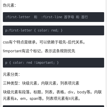
伪元素：
:first-letter  和  :first-line 首字母 和 首行
p:first-letter { color: red; }
css有个特点是继承，可以依赖于祖先-后代关系。
!important有这个标记，表示这条规则优先
p { color: red !important; }
元素分类：
三种类型：块级元素，内联元素，列表项元素
块级元素有段落，标题，列表，表格，div，body等。内联
元素有a，em，span等。列表项元素有li元素。