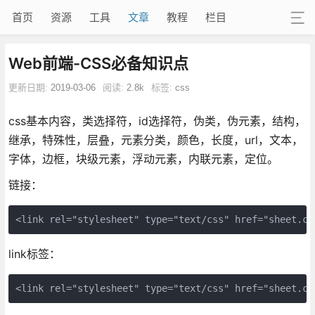
首页
资源
工具
文章
教程
栏目
Web前端-CSS必备知识点
更新日期:
2019-03-06
阅读:
2.8k
标签:
css
css基本内容，类选择符，id选择符，伪类，伪元素，结构，
继承，特殊性，层叠，元素分类，颜色，长度，url，文本，
字体，边框，块级元素，浮动元素，内联元素，定位。
链接：
<link rel="stylesheet" type="text/css" href="sheet.cs
link标签：
<link rel="stylesheet" type="text/css" href="sheet.cs