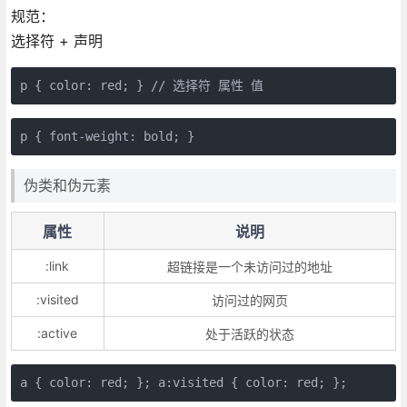
规范：
选择符 + 声明
p { color: red; } // 选择符 属性 值
p { font-weight: bold; }
伪类和伪元素
属性
说明
:link
超链接是一个未访问过的地址
:visited
访问过的网页
:active
处于活跃的状态
a { color: red; }; a:visited { color: red; };