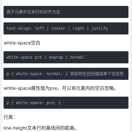
用于元素中文本行的对齐方式
text-align: left | center | right | justify
white-space空白
white-space pre | nowrap | normal
p { white-space: normal; } 将如何空白压缩成单个空白符
white-space属性值为pre，可以将元素内的空白忽略。
p { white-space: pre; }
行高：
line-height文本行的基线间的距离。