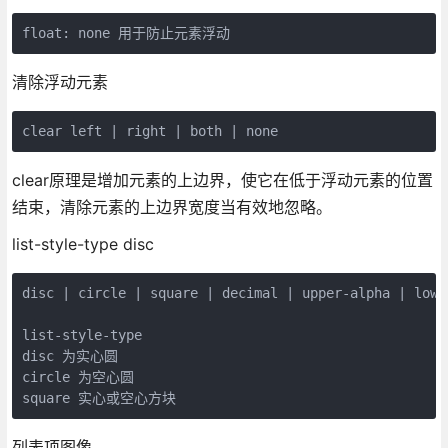
float: none 用于防止元素浮动
清除浮动元素
clear left | right | both | none
clear原理是增加元素的上边界，使它在低于浮动元素的位置
结束，清除元素的上边界宽度当有效地忽略。
list-style-type disc
disc | circle | square | decimal | upper-alpha | lowe
list-style-type

disc 为实心圆

circle 为空心圆

square 实心或空心方块
列表项图像