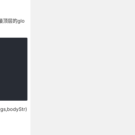
到最顶层的glo
bodyStr)