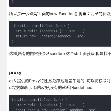
}
所以,第一步改写上面的new Function(),将里面变量
 function compileCode (src) {  

  src = 'with (sandbox) {' + src + '}'

  return new Function('sandbox', src)

}
这样,所有的内容多会从sandbox这个str上面获取,但是找不
proxy
es6 提供的Proxy特性,说起来也是蛮牛逼的. 可以将获
s给换掉即可. 有的就好,没有的就返回undefined
function compileCode (src) {

  src = 'with (sandbox) {' + src + '}'

  const code = new Function('sandbox', src)
