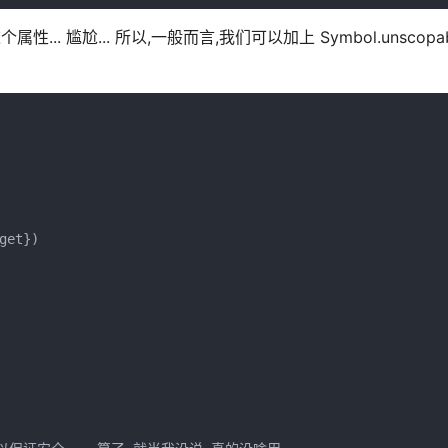
... 尴尬... 所以,一般而言,我们可以加上 Symbol.unscopab
et})
