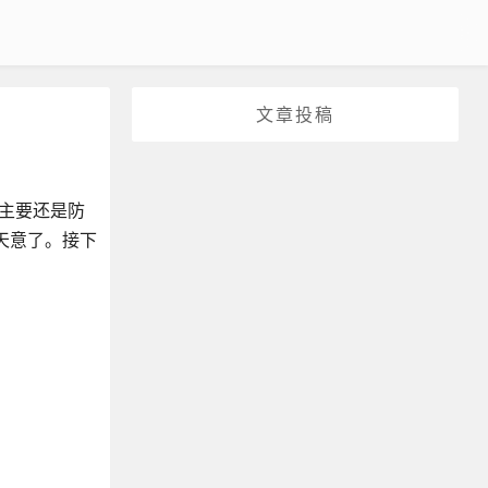
文章投稿
归,主要还是防
看天意了。接下