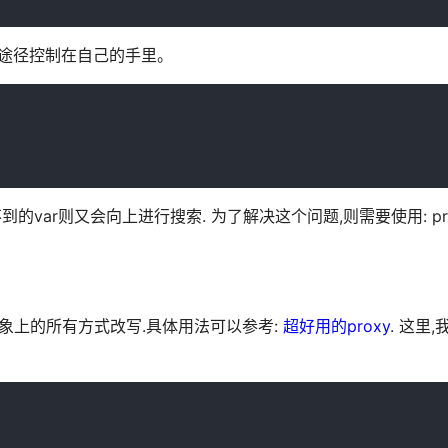
的获取途径控制在自己的手里。
到的var则又会向上进行搜索. 为了解决这个问题,则需要使用: pr
取对象上的所有方式改写.具体用法可以参考:
超好用的proxy
. 这里