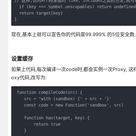
// 这样,访问Array里面的 like, includes之类的方法,
  if (key === Symbol.unscopables) return undefined

  return target[key]

}
现在,基本上就可以宣告你的代码是99.999% 的5位安全数.
设置缓存
如果上代码,每次编译一次code时,都会实例一次Proxy, 这
oxy代码,改写为:
 function compileCode(src) {

    src = 'with (sandbox) {' + src + '}'

    const code = new Function('sandbox', src)

    function has(target, key) {

        return true

    }
