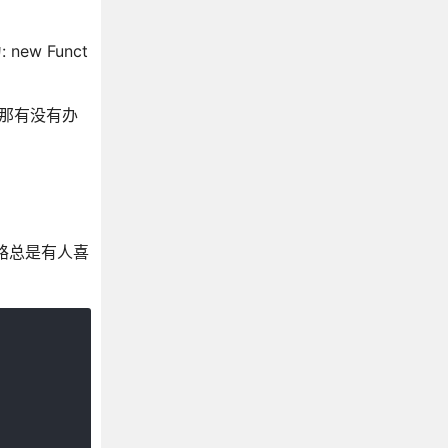
new Funct
. 那有没有办
的套路总是有人喜