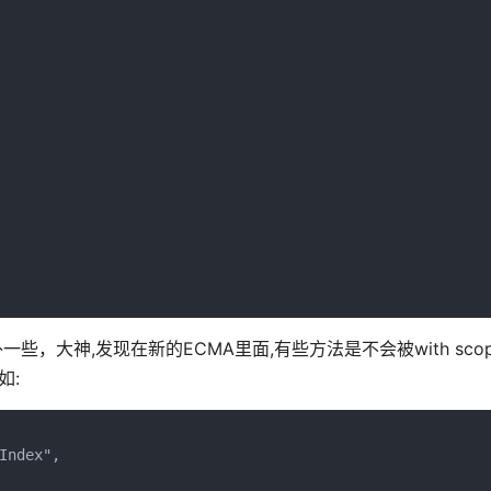
，大神,发现在新的ECMA里面,有些方法是不会被with scope
如:


ndex", 
