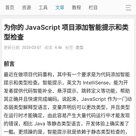
首页
资源
工具
文章
教程
栏目
为你的 JavaScript 项目添加智能提示和类
型检查
更新日期:
2019-03-07
阅读:
4.4k
标签:
类型
前言
最近在做项目代码重构，其中有一个要求是为代码添加智能
提示和类型检查。智能提示，英文为 IntelliSense，能为开
发者提供代码智能补全、悬浮提示、跳转定义等功能，帮助
其正确并且快速完成编码。说起来，JavaScript 作为一门动
态弱类型解释型语言，变量声明后可以更改类型，并且类型
在运行时才能确定，由此容易产生大量代码运行中才能发现
的错误，相比 Java 等静态类型语言，开发体验上确实差了
一截。更烦躁的是，智能提示就是依赖于静态类型检查的，