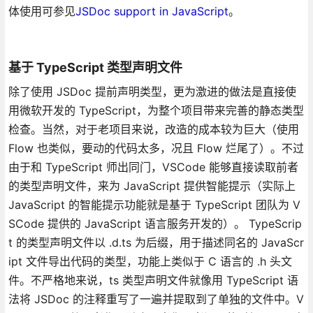
体使用可参见
JSDoc support in JavaScript
。
基于 TypeScript 类型声明文件
除了使用 JSDoc 提前声明类型，更为激进的做法是直接使
用微软开发的 TypeScript，为整个项目带来完善的静态类型
检查。当然，对于老项目来说，改造的成本较为巨大（使用
Flow 也类似，要动的代码太多，况且 Flow 烂尾了）。不过
由于和 TypeScript 师出同门，VSCode 能够直接读取前者
的类型声明文件，来为 JavaScript 提供智能提示（实际上
JavaScript 的智能提示功能就是基于 TypeScript 团队为 V
SCode 提供的 JavaScript 语言服务开发的）。 TypeScrip
t 的类型声明文件以 .d.ts 为后缀，用于描述同名的 JavaScr
ipt 文件导出代码的类型，功能上类似于 C 语言的 .h 头文
件。不严格地来说，ts 类型声明文件就像用 TypeScript 语
法将 JSDoc 的注释重写了一遍并提取到了单独的文件中。V