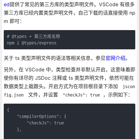
ed
提供了常见的第三方库的类型声明文件。VSCode 有很多
第三方库已经内置类型声明文件，自己下载的话直接使用 np
m 即可：
# @types + 第三方库名称

npm i @types/express
关于 ts 类型声明文件的语法等相关信息，参见
官网介绍
。
另外，在 VSCode 中，类型检查并非默认开启，这意味着即
使你有详尽的 JSDoc 注释或 ts 类型声明文件，依然可能在
数据类型上栽跟头。开启方式为在项目根目录下添加
jscon
文件，并设置
，示例如下：
fig.json
"checkJs": true
{

    "compilerOptions": {

        "checkJs": true

    },
