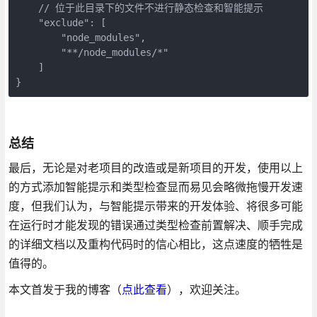
    // 位于此目录下的文件不进行静态检查和智能提示

    "exclude": [

        "node_modules",

        "**/node_modules/*"

    ]

}
总结
最后，无论是对老项目的改造或是新项目的开发，使用以上
的方式添加智能提示和类型检查显而易见会略微拖慢开发速
度，但我们认为，与智能提示带来的开发体验、将很多可能
在运行时才能发现的错误通过类型检查前置解决、顺手完成
的详细文档以及重构代码时的信心相比，这点速度的牺牲是
值得的。
本文首发于我的博客（
点此查看
），欢迎关注。