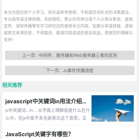
本文内容仅供个人学习、研究或参考使用，不构成任何形式的决策建议、
专业指导或法律依据。未经授权，禁止任何单位或个人以商业售卖、虚假
宣传、侵权传播等非学习研究目的使用本文内容。如需分享或转载，请保
留原文来源信息，不得篡改、删减内容或侵犯相关权益。感谢您的理解与
支持！
上一页:
中间件、服务器和Web服务器三者的区别
下一页:
Js事件传播流程
相关推荐
javascript中关键词in用法介绍【js 关键字 in 的使用方法】
js中关键词...in... 从字面上理解就是什么在什
么中，在js中差不多也是表达这个意思，主
要作用:1用于数组和对象的判断、2 遍历数
组或者对象
JavaScript关键字有哪些？