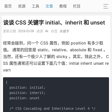
首页
资源
工具
文章
教程
栏目
谈谈 CSS 关键字 initial、inherit 和 unset
更新日期:
2019-03-09
阅读:
4k
标签:
关键字
经常会碰到，问一个 CSS 属性，例如 position 有多少取
值。 通常的回答是 static、relative、absolute 和 fixed 。
当然，还有一个极少人了解的 sticky 。其实，除此之外， C
SS 属性通常还可以设置下面几个值：initial inherit unset re
vert
{

  position: initial;

  position: inherit;

  position: unset

  /* CSS Cascading and Inheritance Level 4 */
