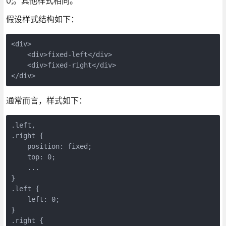
0;。其他样式相同。
假设样式结构如下：
<div>

    <div>fixed-left</div>

    <div>fixed-right</div>

</div>
通常而言，样式如下：
.left,

.right {

    position: fixed;

    top: 0;    

    ...

}

.left {

    left: 0;

}

.right {
