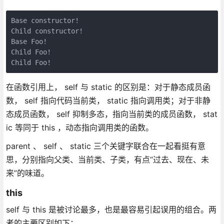
Base constructor!

Child constructor!

Base Foo!

Child Foo!

Child Foo!
在函数引用上， self 与 static 的区别是：对于静态成员函
数， self 指向代码当前类， static 指向调用类；对于非静
态成员函数， self 抑制多态，指向当前类的成员函数， stat
ic 等同于 this ，动态指向调用类的函数。
parent 、 self 、 static 三个关键字联合在一起看挺有意
思，分别指向父类、当前类、子类，有点“过去、现在、未
来”的味道。
this
self 与 this 是被讨论最多，也是最容易引起误用的组合。两
者的主要区别如下：