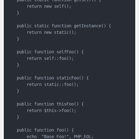
        return new self();

    }

    public static function getInstance() {

        return new static();

    }

    public function selfFoo() {

        return self::foo();

    }

    public function staticFoo() {

        return static::foo();

    }

    public function thisFoo() {

        return $this->foo();

    }

    public function foo() {

        echo  "Base Foo!", PHP_EOL;
