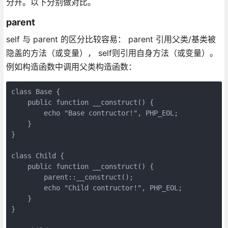
分开。以下分别做对比。
parent
self 与 parent 的区分比较容易： parent 引用父类/基类被
隐盖的方法（或变量）， self则引用自身方法（或变量）。
例如构造函数中调用父类构造函数：
class Base {

    public function __construct() {

        echo "Base contructor!", PHP_EOL;

    }

}

class Child {

    public function __construct() {

        parent::__construct();

        echo "Child contructor!", PHP_EOL;

    }

}
