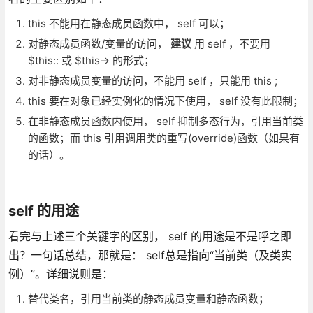
this 不能用在静态成员函数中， self 可以；
对静态成员函数/变量的访问，
建议
用 self ，不要用
$this:: 或 $this-> 的形式；
对非静态成员变量的访问，不能用 self ，只能用 this ;
this 要在对象已经实例化的情况下使用， self 没有此限制；
在非静态成员函数内使用， self 抑制多态行为，引用当前类
的函数；而 this 引用调用类的重写(override)函数（如果有
的话）。
self 的用途
看完与上述三个关键字的区别， self 的用途是不是呼之即
出？一句话总结，那就是： self总是指向“当前类（及类实
例）”。详细说则是：
替代类名，引用当前类的静态成员变量和静态函数；