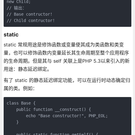
new Child;

// 输出：

// Base contructor!

// Child contructor!
static
static 常规用途是修饰函数或变量使其成为类函数和类变
量，也可以修饰函数内变量延长其生命周期至整个应用程序
的生命周期。但是其与 self 关联上是PHP 5.3以来引入的新
用途：静态延迟绑定。
有了 static 的静态延迟绑定功能，可以在运行时动态确定归
属的类。例如：
class Base {

    public function __construct() {

        echo "Base constructor!", PHP_EOL;

    }

    public static function getSelf() {
