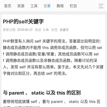
首页
资源
工具
文章
教程
栏目
PHP的self关键字
更新日期:
2019-06-22
阅读:
3.3k
标签:
关键字
PHP群里有人询问 self 关键字的用法，答案是比较明显的：
静态成员函数内不能用 this 调用非成员函数，但可以用 sel
f 调用静态成员函数/变量/常量；其他成员函数可以用 sel
f 调用静态成员函数以及非静态成员函数。随着讨论的深
入，发现 self 并没有那么简单。鉴于此，本文先对几个关键
字做对比和区分，再总结 self 的用法。
与 parent 、 static 以及 this 的区别
要想将彻底搞懂 self ，要与 parent 、 static 以及 this 区