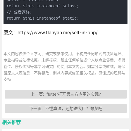
return $this instanceof $class;

// 或者这样：

return $this instanceof static;
原文：https://www.tlanyan.me/self-in-php/
本文内容仅供个人学习、研究或参考使用，不构成任何形式的决策建议、
专业指导或法律依据。未经授权，禁止任何单位或个人以商业售卖、虚假
宣传、侵权传播等非学习研究目的使用本文内容。如需分享或转载，请保
留原文来源信息，不得篡改、删减内容或侵犯相关权益。感谢您的理解与
支持！
上一页:
flutter打开第三方应用的实现?
下一页:
不懂算法，还想进大厂？做梦吧
相关推荐