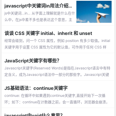
javascript中关键词in用法介绍【js 关键字 in 的使用方法】
js中关键词...in... 从字面上理解就是什么在什
么中，在js中差不多也是表达这个意思，主
要作用:1用于数组和对象的判断、2 遍历数
组或者对象
谈谈 CSS 关键字 initial、inherit 和 unset
经常会碰到，问一个 CSS 属性，例如 position 有多少取值。initial
关键字用于设置 CSS 属性为它的默认值，可作用于任何 CSS 样
式。（IE 不支持该关键字）
JavaScript关键字有哪些？
Javascript关键字(Reserved Words)是指在Javascript语言中有特
定含义，成为Javascript语法中一部分的那些字。Javascript关键
字是不能作为变量名和函数名使用的。使用Javascript关键字作为
变量名或函数名，会使Javascript在载入过程中出现编译错误
JS基础语法：continue关键字
continue: 在循环中如果遇到continue关键字,直接开始下一次循
环；如下：continue在计数器之前，会一直循环，浏览器会崩溃，
我的就崩溃了
javascript中void什么意思？