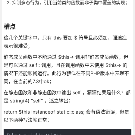
抑制多态行为，引用当前类的函数而非子类中覆盖的实现；
槽点
这几个关键字中，只有 this 要加 $ 符号且必须加，强迫症
表示很难受；
静态成员函数中不能通过 $this-> 调用非静态成员函数，但
是可以通过 self:: 调用，且在调用函数中未使用 $this-> 的
情况下还能顺畅运行。此行为貌似在不同PHP版本中表现不
同，在当前的7.3中ok；
在静态函数和非静态函数中输出 self ，猜猜结果是什么？都
是 string(4) "self" ，迷之输出；
return $this instanceof static::class; 会有语法错误，但是
以下两种写法就正常：
$class = static::class;
