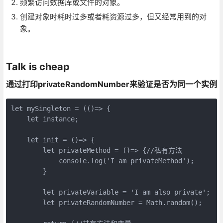
频繁访问数据库或文件的对象。
创建对象时耗时过多或者耗资源过多，但又经常用到的对
象。
Talk is cheap
通过打印privateRandomNumber来验证是否为同一个实例
let mySingleton = (()=> {

    let instance;

    let init = ()=> {

        let privateMethod = ()=> {//私有方法

            console.log('I am privateMethod');

        }

        let privateVariable = 'I am also private';

        let privateRandomNumber = Math.random();
