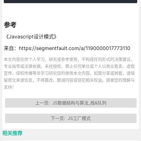
参考
《Javascript设计模式》
来自：https://segmentfault.com/a/1190000017773110
本文内容仅供个人学习、研究或参考使用，不构成任何形式的决策建议、
专业指导或法律依据。未经授权，禁止任何单位或个人以商业售卖、虚假
宣传、侵权传播等非学习研究目的使用本文内容。如需分享或转载，请保
留原文来源信息，不得篡改、删减内容或侵犯相关权益。感谢您的理解与
支持！
上一页:
JS数据结构与算法_栈&队列
下一页:
JS工厂模式
相关推荐