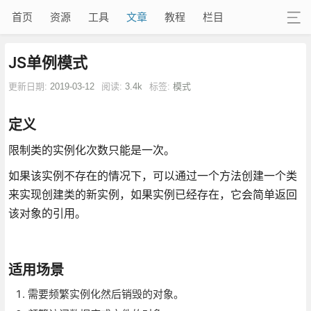
首页
资源
工具
文章
教程
栏目
JS单例模式
更新日期:
2019-03-12
阅读:
3.4k
标签:
模式
定义
限制类的实例化次数只能是一次。
如果该实例不存在的情况下，可以通过一个方法创建一个类
来实现创建类的新实例，如果实例已经存在，它会简单返回
该对象的引用。
适用场景
需要频繁实例化然后销毁的对象。