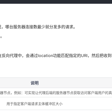
配情况，哪台服务器连接数最少就分发多的请求。
了。
器，在反向代理中，会通过location功能匹配指定的URI，然后把收
说明
端服务器节点，例如：可实现让代理后端的服务器节点获取访问客户端用户的真
用于指定客户端请求主体缓冲区大小