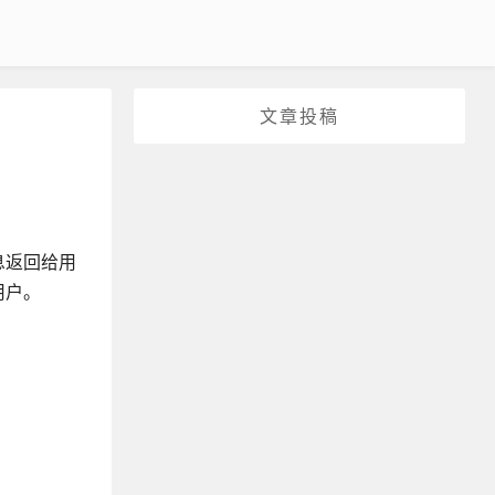
文章投稿
息返回给用
用户。