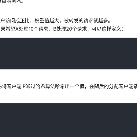
节点服务器。
用户访问成正比，权重值越大，被转发的请求就越多。
0.2)，如果希望A处理10个请求，B处理20个请求，可以这样定义：
，先将客户端IP通过哈希算法哈希出一个值，在随后的分配客户端请