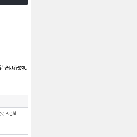
到符合匹配的U
实IP地址