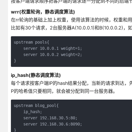
按客户端请求顺序把客户端的请求逐一分配到不同的后端
wrr(权重轮询，静态调度算法)
在rr轮询的基础上加上权重，使用该算法的时候，权重和
比如有30个请求，2台服务器A(10.0.0.1)和B(10.0.
upstream pools{

    server 10.0.0.1 weight=1;

    server 10.0.0.2 weight=2;

}
ip_hash(静态调度算法)
每个请求按客户端IP的hash结果分配，当新的请求到达
P的哈希值只要相同，就会被分配到同一台服务器。
upstream blog_pool{

    ip_hash;

    server 192.168.30.5:80;

    server 192.168.30.6:8090;

}