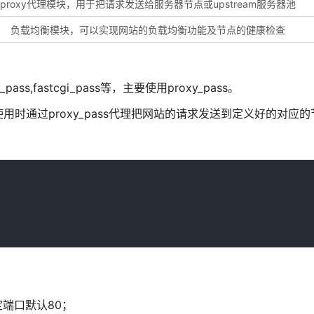
proxy代理模块，用于把请求发送给服务器节点或upstream服务器池
负载均衡模块，可以实现网站的负载均衡功能及节点的健康检查
pass,fastcgi_pass等，主要使用proxy_pass。
，使用时通过proxy_pass代理把网站的请求发送到定义好的对应
定端口默认80；