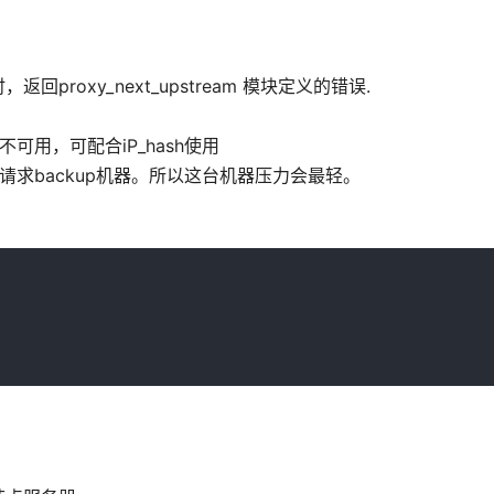
回proxy_next_upstream 模块定义的错误.
用，可配合iP_hash使用
候，请求backup机器。所以这台机器压力会最轻。