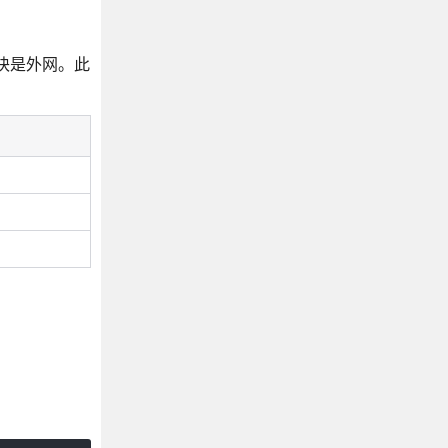
块是外网。此