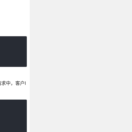
求中，客户I