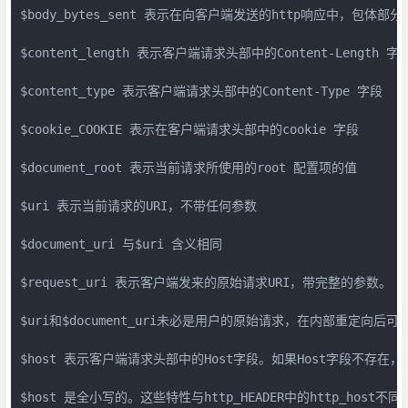
$body_bytes_sent 表示在向客户端发送的http响应中，包体部分
$content_length 表示客户端请求头部中的Content-Length 字段
$content_type 表示客户端请求头部中的Content-Type 字段

$cookie_COOKIE 表示在客户端请求头部中的cookie 字段

$document_root 表示当前请求所使用的root 配置项的值

$uri 表示当前请求的URI，不带任何参数

$document_uri 与$uri 含义相同

$request_uri 表示客户端发来的原始请求URI，带完整的参数。

$uri和$document_uri未必是用户的原始请求，在内部重定向后可能
$host 表示客户端请求头部中的Host字段。如果Host字段不存在，
$host 是全小写的。这些特性与http_HEADER中的http_host不同