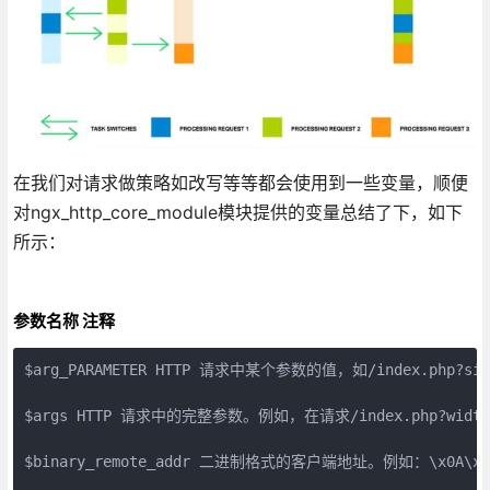
在我们对请求做策略如改写等等都会使用到一些变量，顺便
对ngx_http_core_module模块提供的变量总结了下，如下
所示：
参数名称 注释
$arg_PARAMETER HTTP 请求中某个参数的值，如/index.php?site
$args HTTP 请求中的完整参数。例如，在请求/index.php?width=40
$binary_remote_addr 二进制格式的客户端地址。例如：\x0A\xE0B