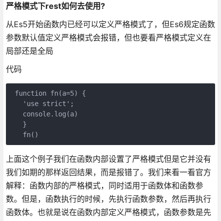
严格模式下rest如何去使用?
从Es5开始函数内已经可以定义严格模式了，但Es6规定函数
参数默认值定义严格模式会报错，但也要看严格模式定义在
局部还是全局
代码
function
fn
(
a=
5
) 
   'use strict'
;

console
.log(a)

   }

   fn()
上面这个例子我们在函数内部设置了严格模式但是它并没有
我们如期的那样返回结果，而是报错了。我们来看一看官方
解释：函数内部的严格模式，同时适用于函数体和函数参
数。但是，函数执行的时候，先执行函数参数，然后再执行
函数体。也就是说在函数内部定义严格模式，函数参数是先