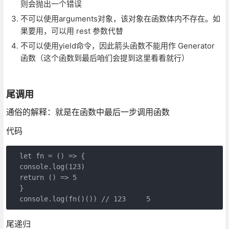
则会抛出一个错误
不可以使用arguments对象，该对象在函数体内不存在。如
果要用，可以用 rest 参数代替
不可以使用yield命令，因此箭头函数不能用作 Generator
函数（这个函数到最后咱们会提到这里看看就行）
尾调用
通俗的解释：就是在函数中最后一步调用函数
代码
let
 fn = 
()
 =>
 {

console
.log(
123
)

return
()
 =>
5
  }

console
.log(fn()()) 
// 123     5
尾递归