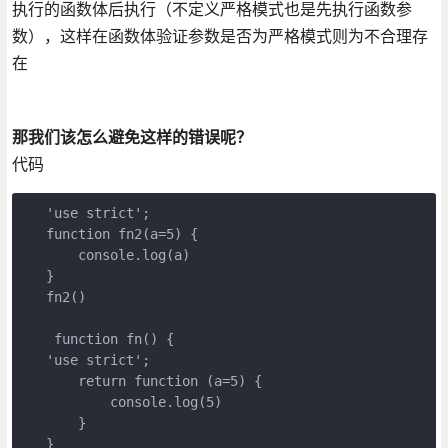
执行的函数体后执行（不定义严格模式也是先执行函数参
数），这样在函数体验证参数是否为严格模式则为不合理存
在
那我们该怎么避免这样的错误呢？
代码
   'use strict'
;

function
fn2
(
a=
5
) 
{

console
.log(a)

   }

   fn2()

function
fn
(
) 
   'use strict'
;

return
function
 (
a=
5
) 
{

console
.log(
5
)

       }

   }
