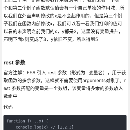
个和第二个例子函数默认值会有一个自己单独的作用域，所
以我们在外面声明修改的x是不会起作用的，但是第三个例
子我们在函数内部修改x，我们可以看一看我们打印的值可
以看的未声明之前我们的x，y都是2，这里没有变量提升，
声明下面x则变成了3，y依旧不变，所以得到5
rest 参数
官方注解：ES6 引入 rest 参数（形式为...变量名），用于获
取函数的多余参数，这样就不需要使用arguments对象了。r
est 参数搭配的变量是一个数组，该变量将多余的参数放入
数组中
代码
function
f
(
...x
)
{

    console.log(x) 
// [1,2,3]