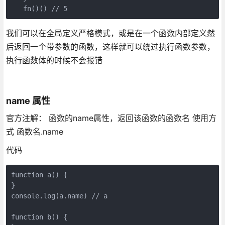
   fn()() 
// 5
我们可以在全局定义严格模式，或是在一个函数内部定义然
后返回一个带参数的函数，这样就可以绕过执行函数参数，
执行函数体的时候不会报错
name 属性
官方注解： 函数的name属性，返回该函数的函数名 使用方
式 函数名.name
代码
function
a
(
) 
{

console
.log(a.name) 
// a
function
b
(
) 
{
