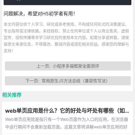
问题解决，希望对H5初学者有用！
本文内容仅供个人学习、研究或参考使用，不构成任何形式的决策建议、
专业指导或法律依据。未经授权，禁止任何单位或个人以商业售卖、虚假
宣传、侵权传播等非学习研究目的使用本文内容。如需分享或转载，请保
留原文来源信息，不得篡改、删减内容或侵犯相关权益。感谢您的理解与
支持！
上一页:
小程序多端框架全面测评
下一页:
常用原生JS方法总结（兼容性写法）
相关推荐
web单页应用是什么？它的好处与坏处有哪些（如何解决这些缺点）
Web单页应用就是指只有一个Web页面作为入口的应用，在浏览器
中运行期间不会重新加载页面。这篇文章将讲解web单页应用的好
处，web单页应用的缺点，以及如何解决这些缺点。