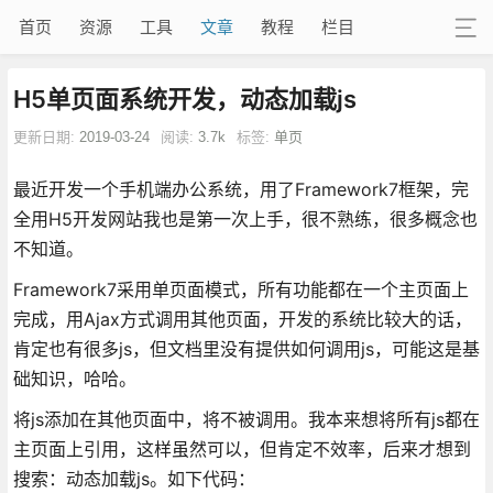
首页
资源
工具
文章
教程
栏目
H5单页面系统开发，动态加载js
更新日期:
2019-03-24
阅读:
3.7k
标签:
单页
最近开发一个手机端办公系统，用了Framework7框架，完
全用H5开发网站我也是第一次上手，很不熟练，很多概念也
不知道。
Framework7采用单页面模式，所有功能都在一个主页面上
完成，用Ajax方式调用其他页面，开发的系统比较大的话，
肯定也有很多js，但文档里没有提供如何调用js，可能这是基
础知识，哈哈。
将js添加在其他页面中，将不被调用。我本来想将所有js都在
主页面上引用，这样虽然可以，但肯定不效率，后来才想到
搜索：动态加载js。如下代码：