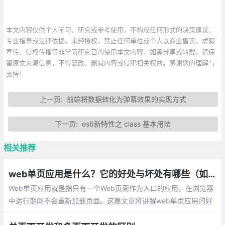
本文内容仅供个人学习、研究或参考使用，不构成任何形式的决策建议、
专业指导或法律依据。未经授权，禁止任何单位或个人以商业售卖、虚假
宣传、侵权传播等非学习研究目的使用本文内容。如需分享或转载，请保
留原文来源信息，不得篡改、删减内容或侵犯相关权益。感谢您的理解与
支持！
上一页:
前端将数据转化为弹幕效果的实现方式
下一页:
es6新特性之 class 基本用法
相关推荐
web单页应用是什么？它的好处与坏处有哪些（如何解决这些缺点）
Web单页应用就是指只有一个Web页面作为入口的应用，在浏览器
中运行期间不会重新加载页面。这篇文章将讲解web单页应用的好
处，web单页应用的缺点，以及如何解决这些缺点。