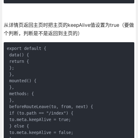
从详情页返回主页时把主页的keepAlive值设置为true（要做
个判断，判断是不是返回到主页的）
export default {

 data() {

 return {

 };

 },

 mounted() {

 },

 methods: {

 },

 beforeRouteLeave(to, from, next) {

 if (to.path == "/index") {

 to.meta.keepAlive = true;

 } else {

 to.meta.keepAlive = false;
