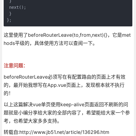
 }

 next();

 }

};
这里使用了beforeRouterLeave(to,from,next){}，它是met
hods平级的，具体使用方法可以查阅一下。
注意问题：
beforeRouterLeave必须写在有配置路由的页面上才有效
的，最开始我想写在App.vue页面上，发现根本就不执行
的！
以上这篇解决vue单页使用keep-alive页面返回不刷新的问
题就是小编分享给大家的全部内容了，希望能给大家一个参
考，也希望大家多多支持。
转载自:http://www.jb51.net/article/136296.htm