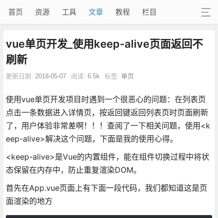
首页
资源
工具
文章
教程
栏目
vue单页开发_使用keep-alive页面返回不
刷新
更新日期:
2018-05-07
阅读:
6.5k
标签:
单页
使用vue单页开发项目时遇到一个很恶心的问题：在列表页
点击一条数据进入详情页，按返回键返回列表页时页面刷新
了，用户体验非常差啊！！！查阅了一下相关问题，使用<k
eep-alive>解决这个问题，下面是我的使用心得。
<keep-alive>是Vue的内置组件，能在组件切换过程中将状
态保留在内存中，防止重复渲染DOM。
首先在App.vue页面上有下面一段代码，我们都知道这是页
面渲染的地方