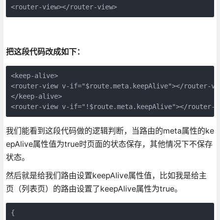
<router-view></router-view>
把这段代码改成如下：
<keep-alive> 

<router-view v-if="$route.meta.keepAlive"></router-vie
</keep-alive> 

<router-view v-if="!$route.meta.keepAlive"></router-v
我们能看到这段代码做的逻辑判断，当路由的meta属性的ke
epAlive属性值为true时页面的状态保存，其他情况下不保存
状态。
然后就是给我们路由设置keepAlive属性值，比如我是给主
页（列表页）的路由设置了keepAlive属性为true。
{ 
