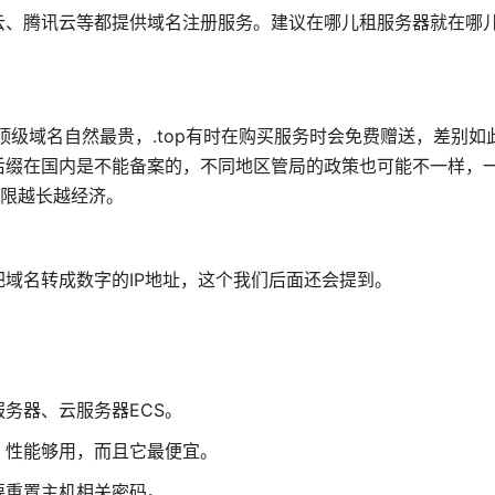
云、腾讯云等都提供域名注册服务。建议在哪儿租服务器就在哪
顶级域名自然最贵，.top有时在购买服务时会免费赠送，差别如
后缀在国内是不能备案的，不同地区管局的政策也可能不一样，
期限越长越经济。
域名转成数字的IP地址，这个我们后面还会提到。
务器、云服务器ECS。
，性能够用，而且它最便宜。
要重置主机相关密码。