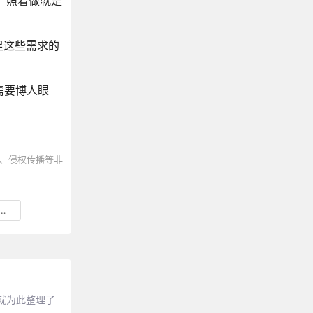
，照着做就是
足这些需求的
需要博人眼
、侵权传播等非
就为此整理了