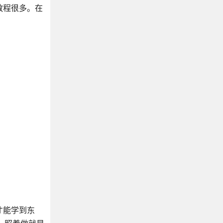
教程很多。在
才能学到东