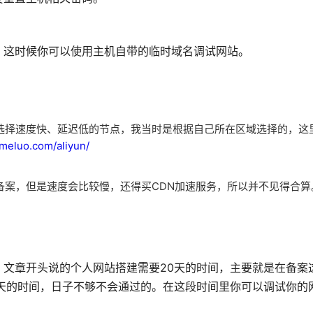
，这时候你可以使用主机自带的临时域名调试网站。
选择速度快、延迟低的节点，我当时是根据自己所在区域选择的，这
omeluo.com/aliyun/
备案，但是速度会比较慢，还得买CDN加速服务，所以并不见得合算
，文章开头说的个人网站搭建需要20天的时间，主要就是在备案
天的时间，日子不够不会通过的。在这段时间里你可以调试你的