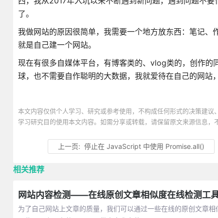
西，我从2017年入坑以来不断遇到新问题，遇到问题不
了。
我做网站的原因很简单，我需要一个地方放东西：笔记、
就是自己建一个网站。
现在有很多自媒体平台，有博客类的、vlog类的，创作
球，也不需要自作聪明的大数据，我就爱待在自己的网站
本文内容仅供个人学习、研究或参考使用，不构成任何形式的决策建议
学习研究目的使用本文内容。如需分享或转载，请保留原文来源信息，
上一页:
停止在 JavaScript 中使用 Promise.all()
相关推荐
网站内容检测——在线原创文章相似度在线检测工
为了自己网站上文章的质量，我们可以通过一些在线的原创文章相