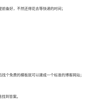
提前备好，不然还得花去等快递的时间；
，然后找个免费的模板就可以建成一个标准的博客网站；
易找到答案。