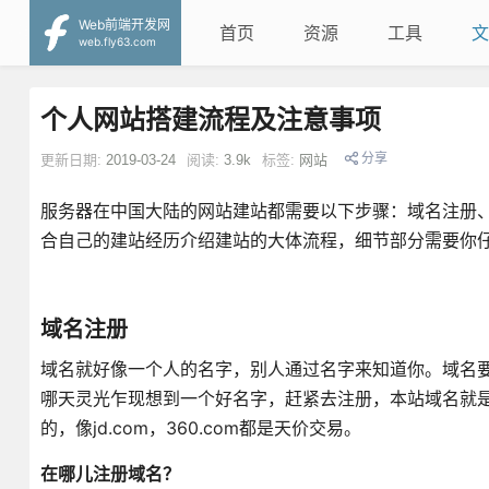
Web前端开发网
首页
资源
工具
文
web.fly63.com
个人网站搭建流程及注意事项
分享
更新日期:
2019-03-24
阅读:
3.9k
标签:
网站
服务器在中国大陆的网站建站都需要以下步骤：域名注册、
合自己的建站经历介绍建站的大体流程，细节部分需要你
域名注册
域名就好像一个人的名字，别人通过名字来知道你。域名要
哪天灵光乍现想到一个好名字，赶紧去注册，本站域名就
的，像jd.com，360.com都是天价交易。
在哪儿注册域名？