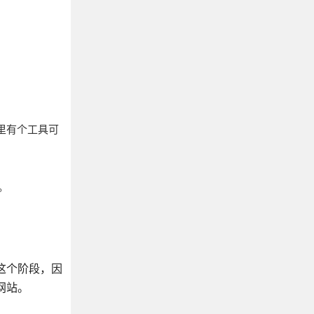
里有个工具可
。
这个阶段，因
网站。