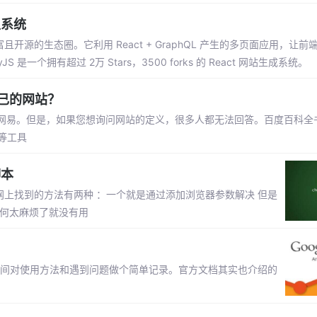
生系统
且开源的生态圈。它利用 React + GraphQL 产生的多页面应用，让
个拥有超过 2万 Stars，3500 forks 的 React 网站生成系统。
己的网站？
网易。但是，如果您想询问网站的定义，很多人都无法回答。百度百科全
等工具
脚本
网上找到的方法有两种 ：一个就是通过添加浏览器参数解决 但是
如何太麻烦了就没有用
时间对使用方法和遇到问题做个简单记录。官方文档其实也介绍的