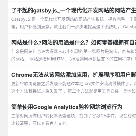
了不起的gatsby.js_一个现代化开发网站的网站产
GatsbyJS 是一个现代化开发网站的网站产生系统，拥有完整、丰富
辑，用户都感到满意。就让我们一步步地探索这个系统吧。 GatsbyJS 是一
网站是什么?网站的用途是什么？如何零基础拥有自
什么是网站？也许大多数人心中出现的第一张图片是淘宝，京东和
的网站： 网站是指利用HTML（标准通用标记语言下的应用程序）
Chrome无法从该网站添加应用，扩展程序和用户
更新谷歌浏览器之后发现不能通过本地 crx文件安装离线插件了，
这个方法我尝试之后失败了 ，第二个方法就是用工具安装，具体
简单使用Google Analytics监控网站浏览行为
之前对网页做用户转化率调查这块，找到了谷歌GA事件，现在有
比较清楚，可以查看官方文档。