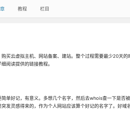
章
教程
栏目
购买云虚拟主机、网站备案、建站。整个过程需要最少20天的
仔细阅读提供的链接教程。
简单好记，有意义。多想几个名字，然后去whois查一下是否
是突发灵感得来的，作为个人网站应该算个好记的名字了。好域