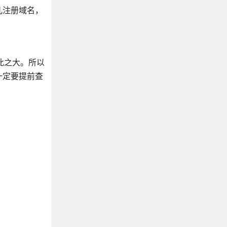
儿注册域名，
此之大。所以
一定要提前查