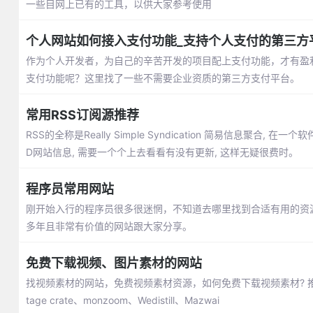
一些目网上已有的工具，以供大家参考使用
个人网站如何接入支付功能_支持个人支付的第三方
作为个人开发者，为自己的辛苦开发的项目配上支付功能，才有盈
支付功能呢？这里找了一些不需要企业资质的第三方支付平台。
常用RSS订阅源推荐
RSS的全称是Really Simple Syndication 简易信息聚合,
D网站信息, 需要一个个上去看看有没有更新, 这样无疑很费时。
程序员常用网站
刚开始入行的程序员很多很迷惘，不知道去哪里找到合适有用的资
多年且非常有价值的网站跟大家分享。
免费下载视频、图片素材的网站
找视频素材的网站，免费视频素材资源，如何免费下载视频素材? 推荐视频素材
tage crate、monzoom、Wedistill、Mazwai