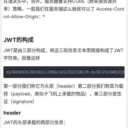
在请求头中，另外，服务器要支持CORS（跨来源资源共
享）策略，一般我们在服务端这么做就可以了 Access-Cont
rol-Allow-Origin：*
JWT的构成
JWT是由三部分构成，将这三段信息文本用链接构成了JWT
字符串。就像这样
eyJ0eXAiOiJKV1QiLCJhbGciOiJIUzI1NiJ9.eyJVc2VySWQiOjEy
第一部分我们称它为头部（header）第二部分我们称其为载
荷（payload，类似于飞机上承载的物品），第三部分是签
证（signature）
header
JWT的头部承载的两部分信息：