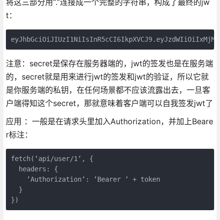
将这三部分用“.”连接成一个完整的字符串，构成了最终的jw
t：
eyJhbGciOiJIUzI1NiIsInR5cCI6IkpXVCJ9.eyJzdWIiOiIxMjM0
注意：secret是保存在服务器端的，jwt的签发也是在服务端
的，secret就是用来进行jwt的签发和jwt的验证，所以它就
是你服务端的私钥，在任何场景都不应该流露出去，一旦客
户端得知这个secret，那就意味着客户端可以自我签发jwt了
应用 ：一般是在请求头里加入Authorization，并加上Beare
r标注：
fetch(‘api/user/1‘, {

  headers: {

    ‘Authorization‘: ‘Bearer ‘ + token

  }

})