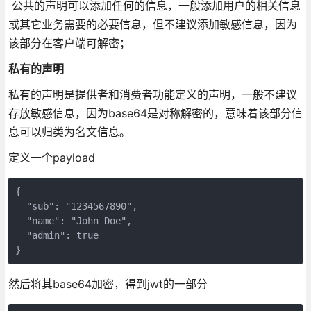
公共的声明可以添加任何的信息，一般添加用户的相关信息
或其它业务需要的必要信息，但不建议添加敏感信息，因为
该部分在客户端可解密；
私有的声明
私有的声明是提供者和消费者功能定义的声明，一般不建议
存放敏感信息，因为base64是对称解密的，意味着该部分信
息可以归类为名文信息。
定义一个payload
{

  "sub": "1234567890",

  "name": "John Doe",

  "admin": true

}
然后将其base64加密，得到jwt的一部分