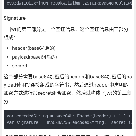
eyJzdWIiOiIxMjM0NTY3ODkwIiwibmFtZSI6IkpvaG4gRG9lIiwiY
Signature
jwt的第三部分是一个签证信息，这个签证信息由三部分
组成：
header(base64后的)
payload(base64后的)
secred
这个部分需要base64加密后的header和base64加密后的pa
yload使用“.”连接组成的字符串，然后通过header中声明的
加密方式进行加secret组合加密，然后就构成了jwt的第三部
分
var encodedString = base64UrlEncode(header) + ‘.‘ + b
var signature = HMACSHA256(encodedString, ‘secret‘); 