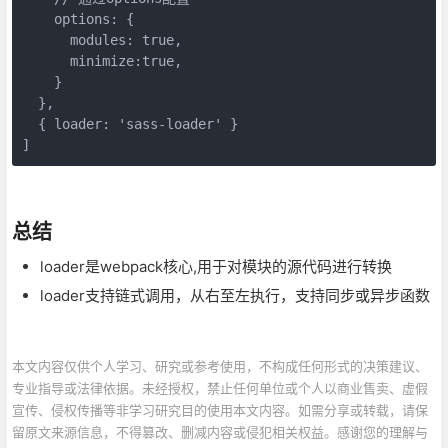
    options: {

      modules: true,

      minimize:true,

    }

  },

  { loader: 'sass-loader' }

]
总结
loader是webpack核心,用于对模块的源代码进行转换
loader支持链式调用，从右至左执行，支持同步或异步函数
本文内容仅供个人学习、研究或参考使用，不构成任何形式的决策建议、
专业指导或法律依据。未经授权，禁止任何单位或个人以商业售卖、虚假
宣传、侵权传播等非学习研究目的使用本文内容。如需分享或转载，请保
留原文来源信息，不得篡改、删减内容或侵犯相关权益。感谢您的理解与