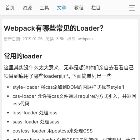
首页
资源
工具
文章
教程
栏目
Webpack有哪些常见的Loader？
更新日期:
2019-01-26
阅读:
3.8k
标签:
webpack
常用的loader
这里其实没什么太大意义，无非是想请你们亲自去看看自己
项目到底用了哪些loader而已, 下面简单列出一些
style-loader 将css添加到DOM的内联样式标签style里
css-loader 允许将css文件通过require的方式引入，并返回
css代码
less-loader 处理less
sass-loader 处理sass
postcss-loader 用postcss来处理CSS
autoprefixer-loader 处理CSS3属性前缀，已被弃用，建议