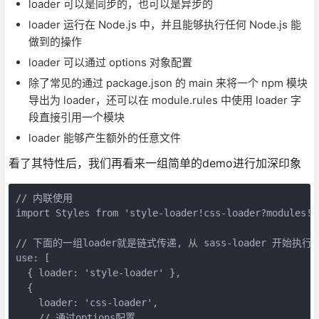
loader 可以是同步的，也可以是异步的
loader 运行在 Node.js 中，并且能够执行任何 Node.js 能
做到的操作
loader 可以通过 options 对象配置
除了常见的通过 package.json 的 main 来将一个 npm 模块
导出为 loader，还可以在 module.rules 中使用 loader 字
段直接引用一个模块
loader 能够产生额外的任意文件
看了其特性后，我们再看来一组简单的demo进行加深印象
// 内联使用

import Styles from 'style-loader!css-loader?modules!./
// 下面的一组loader就是链式传递, 从 sass-loader 开始执行，
use: [

  { loader: 'style-loader' },

  {

    loader: 'css-loader',

    // 通过options配置
