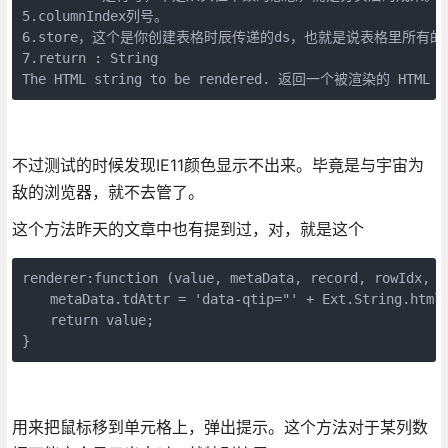
5.columnIndex列号。

6.store，这个是你创建表格时辰传递的ds，也就是说表格里所有
7.return : String    

The HTML string to be rendered. 返回一个被渲染的 HTML
不过测试的时候发现IE11颜色显示不出来。毕竟是与宇宙为
敌的浏览器，就不去管了。
这个方法昨天的文章中也有提到过，对，就是这个
renderer:function (value, metaData, record, rowIdx, co
　　metaData.tdAttr = 'data-qtip="' + Ext.String.htmlE
　　return value;

}
用来把鼠标移到单元格上，弹出提示。这个方法对于某列数