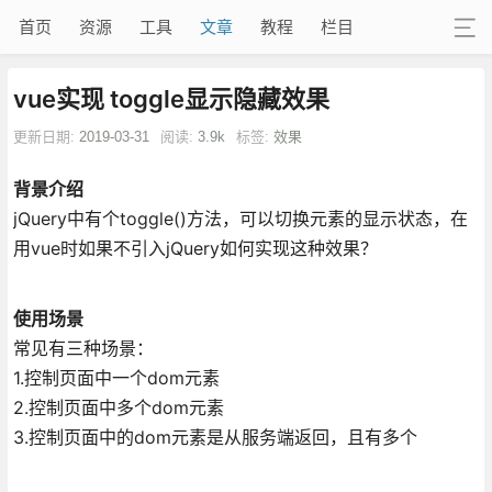
首页
资源
工具
文章
教程
栏目
vue实现 toggle显示隐藏效果
更新日期:
2019-03-31
阅读:
3.9k
标签:
效果
背景介绍
jQuery中有个toggle()方法，可以切换元素的显示状态，在
用vue时如果不引入jQuery如何实现这种效果？
使用场景
常见有三种场景：
1.控制页面中一个dom元素
2.控制页面中多个dom元素
3.控制页面中的dom元素是从服务端返回，且有多个