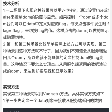
技术分析
1.一二场景下实现这种效果可以用v-if指令，通过设置true或f
alse来控制dom的隐藏与显示。如果控制一个dom或多个do
m我们可以在data中定义对应的flag，每次点击事件发生时 f
lag=!flag ，来切换flag的值。这样点击的dom可以做的显示
或隐藏切换。
2.第一和第二种场景比较简单按照上述方式可以实现，第三
种场景用这种方法就不行了，因为我们不知道会从服务端返
回几个dom，所以也就不能具体的定义控制dom的flag变
量。这种情况下要怎么实现点击从用服务端返回的数据渲染
成的dom，来达到却换隐藏和显示效果？
实现方法
实现第三种场景可以用Vue.set()方法。具体实现方式如下：
1.第一步先定义一个data对象来接收从服务端返回的数据