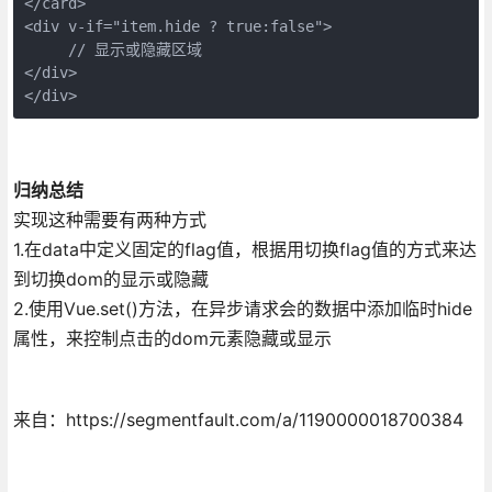
</card>

<div v-if="item.hide ? true:false">

     // 显示或隐藏区域

</div>

归纳总结
实现这种需要有两种方式
1.在data中定义固定的flag值，根据用切换flag值的方式来达
到切换dom的显示或隐藏
2.使用Vue.set()方法，在异步请求会的数据中添加临时hide
属性，来控制点击的dom元素隐藏或显示
来自：https://segmentfault.com/a/1190000018700384