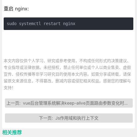
重启 nginx:
sudo systemctl restart nginx
本文内容仅供个人学习、研究或参考使用，不构成任何形式的决策建议、
专业指导或法律依据。未经授权，禁止任何单位或个人以商业售卖、虚假
宣传、侵权传播等非学习研究目的使用本文内容。如需分享或转载，请保
留原文来源信息，不得篡改、删减内容或侵犯相关权益。感谢您的理解与
支持！
上一页:
vue后台管理系统解决keep-alive页面路由参数变化时缓存问题
下一页:
Js作用域和执行上下文
相关推荐