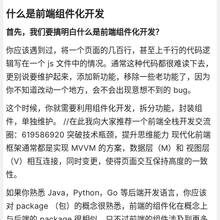
什么是前端组件化开发
首先，我们要搞明白什么是前端组件化开发？
你应该遇到过，将一个页面的几百行，甚至上千行的代码逻
辑写在一个 js 文件中的情况。通常这种代码都很难读下去，
更别说要维护起来，添加新功能，移除一些老功能了，因为
你不知道改动一个地方，会不会出现意想不到的 bug。
这个时候，你就需要利用组件化开发，拆分功能，封装组
件，单独维护。 //在此我向大家推荐一个前端全栈开发交流
圈：619586920 突破技术瓶颈，提升思维能力 现代化前端
框架通常都是实现 MVVM 的方案，数据层（M）和 视图层
（V）相互连接，同时变更，使得页面交互保持高度的一致
性。
如果你熟悉 Java，Python，Go 等后端开发语言，你应该
对 package （包）的概念很熟悉，前端的组件化在概念上
与后端的 package 很相似，只不过前端的组件涉及到更多