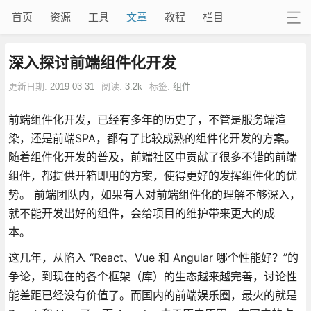
首页
资源
工具
文章
教程
栏目
深入探讨前端组件化开发
更新日期:
2019-03-31
阅读:
3.2k
标签:
组件
前端组件化开发，已经有多年的历史了，不管是服务端渲
染，还是前端SPA，都有了比较成熟的组件化开发的方案。
随着组件化开发的普及，前端社区中贡献了很多不错的前端
组件，都提供开箱即用的方案，使得更好的发挥组件化的优
势。 前端团队内，如果有人对前端组件化的理解不够深入，
就不能开发出好的组件，会给项目的维护带来更大的成
本。
这几年，从陷入 “React、Vue 和 Angular 哪个性能好？”的
争论，到现在的各个框架（库）的生态越来越完善，讨论性
能差距已经没有价值了。而国内的前端娱乐圈，最火的就是