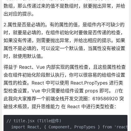
数组，那么传递过来的值不是数组时，就要抛出异常，并给
出对应的提示。
2.属性是否是必填的。有的属性的值，是组件内不可缺少的
时，就要是必填的，在组件初始化时要做是否传递的检查，
如果没有传递，则需要抛出异常，并给出相应的提示。如果
属性不是必填的，可以设定一个默认值，当属性没有被设置
时，就使用默认值。
得益于 React、Vue 内部实现的属性检查，且这些属性检查
会在组件初始化阶段默认执行，你可以很容易的给组件设置
属性的检查。React 中可以使用 React.PropTypes 进行类
型检查设置，Vue 中只需要给组件设置 props 即可。 //在
此我向大家推荐一个前端全栈开发交流圈：619586920 突
破技术瓶颈，提升思维能力 在 React 中进行类型检查：
// title.jsx (Title组件)

  import React, { Component, PropTypes } from 'react';