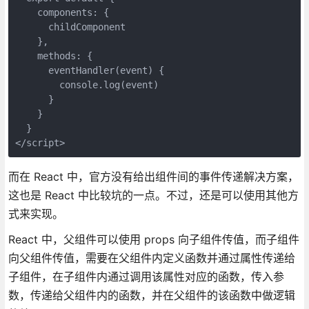
    components: {

      childComponent

    },

    methods: {

      eventHandler(event) {

        console.log(event)

      }

    }

  }

而在 React 中，官方没有给出组件间的事件传递解决方案，
这也是 React 中比较坑的一点。不过，还是可以使用其他方
式来实现。
React 中，父组件可以使用 props 向子组件传值，而子组件
向父组件传值，需要在父组件内定义函数并通过属性传递给
子组件，在子组件内通过调用该属性对应的函数，传入参
数，传递给父组件内的函数，并在父组件的该函数中做逻辑