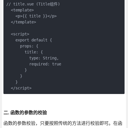
// title.vue (Title组件)

  <template>

    <p>{{ title }}</p>

  </template>

  <script>

    export default {

      props: {

        title: {

          type: String,

          required: true

        }

      }

    }

  </script> 
二. 函数的参数的校验
函数的参数校验，只要按照传统的方法进行校验即可。在函