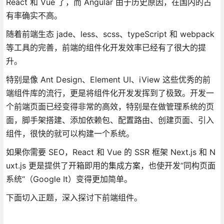
React 和 Vue 了，而 Angular 由于历史原因，在国内的占
有率确实不高。
随着前端生态 jade、less、scss、typeScript 和 webpack
等工具的完善，前端的组件化开发效率已经有了很大的提
升。
特别是像 Ant Design、Element UI、iView 这些优秀的前
端组件库的流行，更是将组件化开发发挥到了极致。开发一
个前端页面已经变得非常的高效，特别是在做管理系统的页
面，脚手架搭建、添加依赖包、配置路由、创建页面、引入
组件，很快的就可以构建一个系统。
如果你需要 SEO，React 和 Vue 的 SSR 框架 Next.js 和 N
uxt.js 更是提供了开箱即用的集成方案，也使开发“同构页面
系统“（Google It）变得更加简单。
下面切入正题，深入探讨下前端组件。