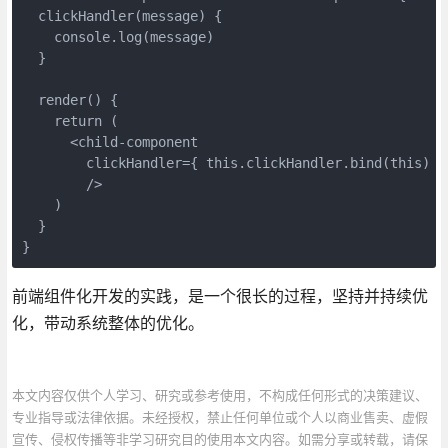
  clickHandler(message) {

    console.log(message)

  }

  render() {

    return (

      <child-component 

        clickHandler={ this.clickHandler.bind(this) } 
        />

    )

  }

前端组件化开发的实践，是一个很长的过程，坚持并持续优
化，带动系统整体的优化。
本文内容仅供个人学习、研究或参考使用，不构成任何形式的决策建议、
专业指导或法律依据。未经授权，禁止任何单位或个人以商业售卖、虚假
宣传、侵权传播等非学习研究目的使用本文内容。如需分享或转载，请保