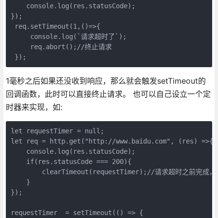
    console.log(res.statusCode);

});

 req.setTimeout(1,()=>{

     console.log(`请求超时了`);

     req.abort();//终止请求

 });
1毫秒之后如果还没收到响应，那么就会触发setTimeout的
回调函数，此时可以直接终止请求。 也可以自己设立一个定
时器来实现，如:
let requestTimer = null;

let req = http.get("http://www.baidu.com", (res) =>{

    console.log(res.statusCode);

    if(res.statusCode === 200){

        clearTimeout(requestTimer);//请求超时之前完
    }

});

requestTimer  = setTimeout(() => {
