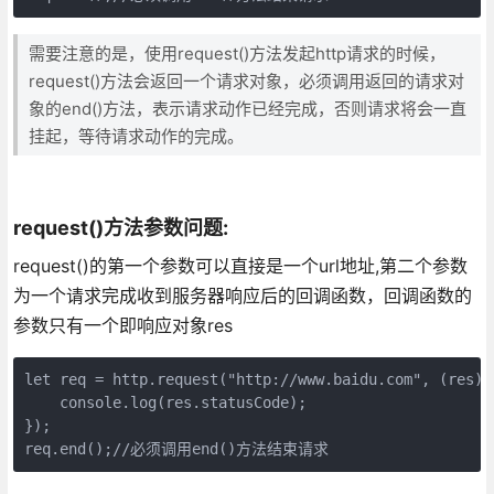
需要注意的是，使用request()方法发起http请求的时候，
request()方法会返回一个请求对象，必须调用返回的请求对
象的end()方法，表示请求动作已经完成，否则请求将会一直
挂起，等待请求动作的完成。
request()方法参数问题:
request()的第一个参数可以直接是一个url地址,第二个参数
为一个请求完成收到服务器响应后的回调函数，回调函数的
参数只有一个即响应对象res
let req = http.request("http://www.baidu.com", (res) =
    console.log(res.statusCode);

});

req.end();//必须调用end()方法结束请求