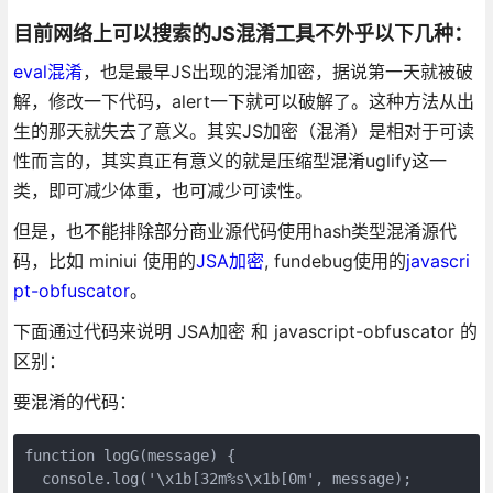
目前网络上可以搜索的JS混淆工具不外乎以下几种：
eval混淆
，也是最早JS出现的混淆加密，据说第一天就被破
解，修改一下代码，alert一下就可以破解了。这种方法从出
生的那天就失去了意义。其实JS加密（混淆）是相对于可读
性而言的，其实真正有意义的就是压缩型混淆uglify这一
类，即可减少体重，也可减少可读性。
但是，也不能排除部分商业源代码使用hash类型混淆源代
码，比如 miniui 使用的
JSA加密
, fundebug使用的
javascri
pt-obfuscator
。
下面通过代码来说明 JSA加密 和 javascript-obfuscator 的
区别：
要混淆的代码：
function logG(message) {

  console.log('\x1b[32m%s\x1b[0m', message); 
