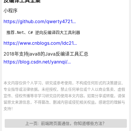
反编译工具全集
小程序
https://github.com/qwerty4721...
推荐.Net、C# 逆向反编译四大工具利器
https://www.cnblogs.com/ldc21...
2018年支持java8的Java反编译工具汇总
https://blog.csdn.net/yannqi/...
本文内容仅供个人学习、研究或参考使用，不构成任何形式的决策建议、
专业指导或法律依据。未经授权，禁止任何单位或个人以商业售卖、虚假
宣传、侵权传播等非学习研究目的使用本文内容。如需分享或转载，请保
留原文来源信息，不得篡改、删减内容或侵犯相关权益。感谢您的理解与
支持！
上一页:
前端跨页面通信，你知道哪些方法？