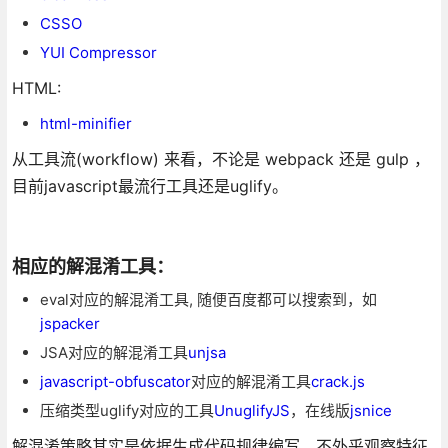
CSSO
YUI Compressor
HTML:
html-minifier
从工具流(workflow) 来看，不论是 webpack 还是 gulp ，
目前javascript最流行工具还是uglify。
相应的解混淆工具：
eval对应的解混淆工具, 随便百度都可以搜索到，如
jspacker
JSA对应的解混淆工具
unjsa
javascript-obfuscator
对应的解混淆工具
crack.js
压缩类型uglify对应的工具
UnuglifyJS
，在线版
jsnice
解混淆策略其实是依据生成代码规律编写，不外乎观察特征