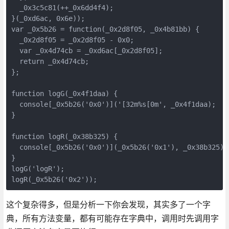
  _0x3c5c81(++_0x6dd4f4);

}(_0xd6ac, 0x6e));

var _0x5b26 = function(_0x2d8f05, _0x4b81bb) {

  _0x2d8f05 = _0x2d8f05 - 0x0;

  var _0x4d74cb = _0xd6ac[_0x2d8f05];

  return _0x4d74cb;

};

function logG(_0x4f1daa) {

  console[_0x5b26('0x0')]('[32m%s[0m', _0x4f1daa);

}

function logR(_0x38b325) {

  console[_0x5b26('0x0')](_0x5b26('0x1'), _0x38b325);

}

logG('logR');

logR(_0x5b26('0x2'));
这个复杂得多，但是分析一下你会发现，其实多了一个字
典，所有方法变量，都有可能存在字典中，调用时先调用字