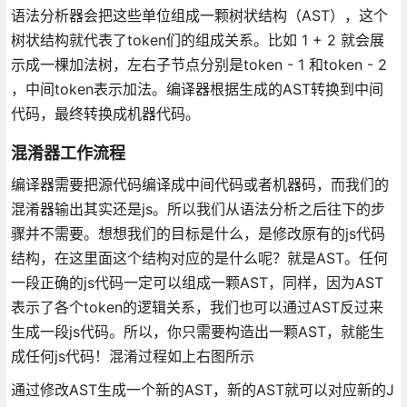
语法分析器会把这些单位组成一颗树状结构（AST），这个
树状结构就代表了token们的组成关系。比如 1 + 2 就会展
示成一棵加法树，左右子节点分别是token - 1 和token - 2
，中间token表示加法。编译器根据生成的AST转换到中间
代码，最终转换成机器代码。
混淆器工作流程
编译器需要把源代码编译成中间代码或者机器码，而我们的
混淆器输出其实还是js。所以我们从语法分析之后往下的步
骤并不需要。想想我们的目标是什么，是修改原有的js代码
结构，在这里面这个结构对应的是什么呢？就是AST。任何
一段正确的js代码一定可以组成一颗AST，同样，因为AST
表示了各个token的逻辑关系，我们也可以通过AST反过来
生成一段js代码。所以，你只需要构造出一颗AST，就能生
成任何js代码！混淆过程如上右图所示
通过修改AST生成一个新的AST，新的AST就可以对应新的J