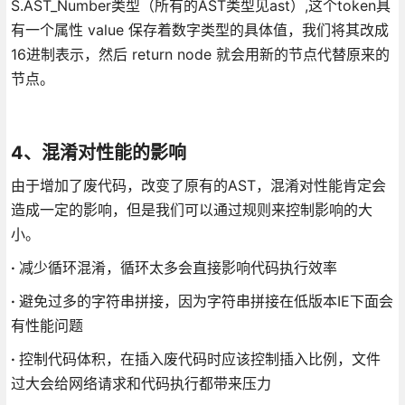
S.AST_Number类型（所有的AST类型见ast）,这个token具
有一个属性 value 保存着数字类型的具体值，我们将其改成
16进制表示，然后 return node 就会用新的节点代替原来的
节点。
4、混淆对性能的影响
由于增加了废代码，改变了原有的AST，混淆对性能肯定会
造成一定的影响，但是我们可以通过规则来控制影响的大
小。
·
减少循环混淆，循环太多会直接影响代码执行效率
·
避免过多的字符串拼接，因为字符串拼接在低版本IE下面会
有性能问题
·
控制代码体积，在插入废代码时应该控制插入比例，文件
过大会给网络请求和代码执行都带来压力