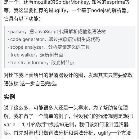
是一个，还有mozilla的SpiderMonkey, 知名的esprima等
等，我这里要推荐的是uglify，一个基于nodejs的解析器。
它具有以下功能：
·
parser，把 JavaScript 代码解析成抽象语法树
·
code generator，通过抽象语法树生成代码
·
scope analyzer，分析变量定义的工具
·
tree walker，遍历树节点
·
tree transformer，改变树节点
对比下我上面给出的混淆器设计的图，发现其实只需要修改
语法树 这一步自己完成。
实例
说了这么多，可能很多人还是一头雾水，为了帮助各位理
解，我准备了一个简单的例子，假设我们的混淆规则是想把
var a = 1; 中的数字1换成16进制，我们该如何设计混淆器
呢。首先对源代码做词法分析和语法分析，uglify一个方法