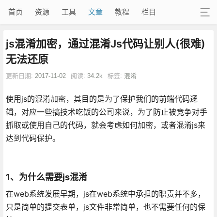
首页
资源
工具
文章
教程
栏目
js混淆加密，通过混淆Js代码让别人(很难)
无法还原
更新日期:
2017-11-02
阅读:
34.2k
标签:
混淆
使用js的混淆加密，其目的是为了保护我们的前端代码逻
辑，对应一些搞技术吃饭的公司来说，为了防止被竞争对手
抓取或使用自己的代码，就会考虑如何加密，或者混淆js来
达到代码保护。
1、为什么需要js混淆
在web系统发展早期，js在web系统中承担的职责并不多，
只是简单的提交表单，js文件非常简单，也不需要任何的保