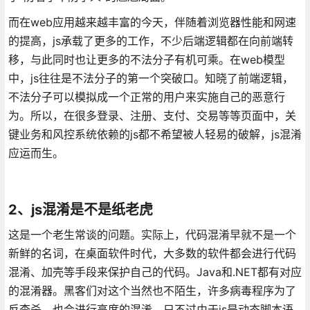
而在web应用越来越丰富的今天，伴随着浏览器性能和网速
的提高，js承载了更多的工作，不少后端逻辑都在向前端转
移，与此同时也让更多的不法分子有机可乘。在web模型
中，js往往是不法分子的第一个突破口。知晓了前端逻辑，
不法分子可以模拟成一个正常的用户来实施自己的恶意行
为。所以，在很多登录、注册、支付、交易等等页面中，关
键业务和风控系统依赖的js都不希望被人轻易的破解，js混淆
应运而生。
2、js混淆是不是纸老虎
这是一个老生常谈的问题。实际上，代码混淆早就不是一个
新鲜的名词，在桌面软件时代，大多数的软件都会进行代码
混淆、加壳等手段来保护自己的代码。Java和.NET都有对应
的混淆器。黑客们对这个当然也不陌生，许多病毒程序为了
反查杀，也会进行高度的混淆。只不过由于js是动态脚本语