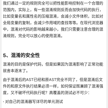
我们通过一定的规则完全可以把性能影响控制在一个合理的
范围内，实际上，有一些混淆规则反而会加快代码的执行，
比如变量名和属性名的压缩混淆，会减小文件体积，比如对
全局变量的复制，会减少作用域的查找等等。在现代浏览器
中，混淆对代码的影响越来越小，我们只需要注意合理的混
淆规则，完全可以放心的使用混淆。
5、混淆的安全性
混淆的目的是保护代码，但是如果因为混淆影响了正常功能
就舍本逐末了。
由于混淆后的AST已经和原AST完全不同了，但是混淆后文
件的和原文件执行结果必须一样，如何保证既兼顾了混淆强
度，又不破坏代码执行呢？高覆盖的测试必不可少：
·
对自己的混淆器写详尽的单元测试