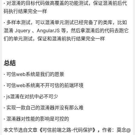
·
对混淆的目标代码做高覆盖的功能测试，保证混淆前后代
码执行结果完全一样
·
多样本测试，可以混淆单元测试已经完备了的类库，比如
混淆 Jquery 、AngularJS 等，然后拿混淆后的代码去跑它
们的单元测试，保证和混淆前执行结果完全一样
总结
·
可信web系统是我们的愿景
·
可信web系统离不开可信的前端环境
·
js混淆在对抗中必不可少
·
实现一款自己的混淆器并没有那么难
·
混淆器对性能的影响是可控的
本文节选自文章
《
可信前端之路-代码保护
》，
作者：莫念@