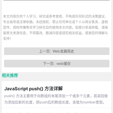
本文内容仅供个人学习、研究或参考使用，不构成任何形式的决策建议、
专业指导或法律依据。未经授权，禁止任何单位或个人以商业售卖、虚假
宣传、侵权传播等非学习研究目的使用本文内容。如需分享或转载，请保
留原文来源信息，不得篡改、删减内容或侵犯相关权益。感谢您的理解与
支持！
上一页:
Web发展简史
下一页:
web缓存
相关推荐
JavaScript push() 方法详解
push() 方法主要用于向数组的末尾添加一个或多个元素，其返回值
为添加后新的长度，即push后的数组长度，该值为number类型。
介绍：一个数组中添加新元素、把一个数组的值赋值到另一个数组