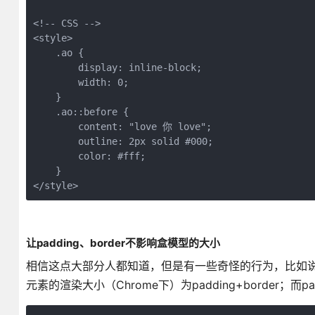
<!-- CSS -->

<style>

    .ao {

        display: inline-block;

        width: 0;

    }

    .ao::before {

        content: "love 你 love";

        outline: 2px solid #000;

        color: #fff;

    }

</style>
让padding、border不影响盒模型的大小
相信这点大部分人都知道，但是有一些奇怪的行为，比如说width<c
元素的渲染大小（Chrome下）为padding+border；而pad