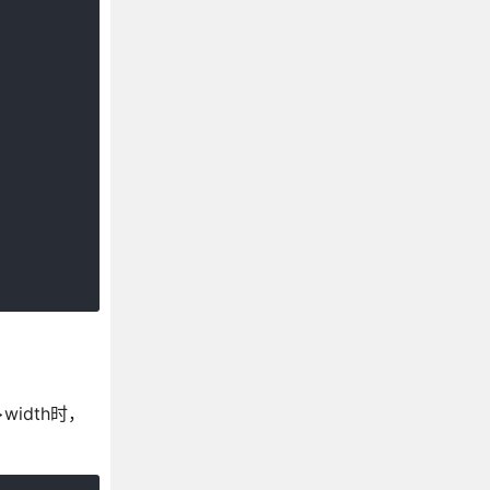
width时，