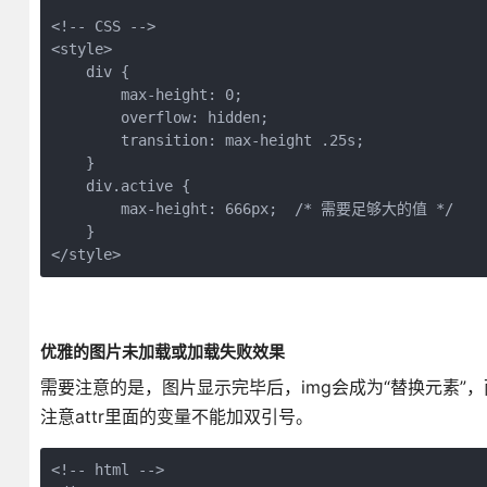
<!-- CSS -->

<style>

    div {

        max-height: 0;

        overflow: hidden;

        transition: max-height .25s; 

    }

    div.active {

        max-height: 666px;  /* 需要足够大的值 */

    }

</style>
优雅的图片未加载或加载失败效果
需要注意的是，图片显示完毕后，img会成为“替换元素”，
注意attr里面的变量不能加双引号。
<!-- html -->
