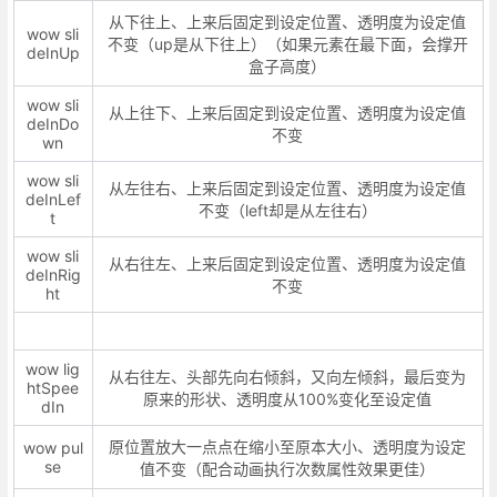
从下往上、上来后固定到设定位置、透明度为设定值
wow sli
不变（up是从下往上）（如果元素在最下面，会撑开
deInUp
盒子高度）
wow sli
从上往下、上来后固定到设定位置、透明度为设定值
deInDo
不变
wn
wow sli
从左往右、上来后固定到设定位置、透明度为设定值
deInLef
不变（left却是从左往右）
t
wow sli
从右往左、上来后固定到设定位置、透明度为设定值
deInRig
不变
ht
wow lig
从右往左、头部先向右倾斜，又向左倾斜，最后变为
htSpee
原来的形状、透明度从100%变化至设定值
dIn
原位置放大一点点在缩小至原本大小、透明度为设定
wow pul
se
值不变（配合动画执行次数属性效果更佳）