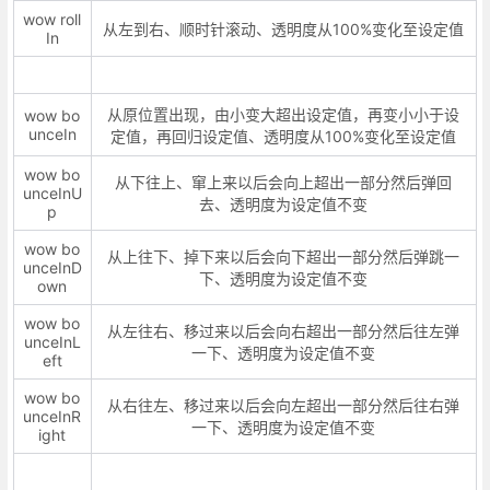
wow roll
从左到右、顺时针滚动、透明度从100%变化至设定值
In
从原位置出现，由小变大超出设定值，再变小小于设
wow bo
unceIn
定值，再回归设定值、透明度从100%变化至设定值
wow bo
从下往上、窜上来以后会向上超出一部分然后弹回
unceInU
去、透明度为设定值不变
p
wow bo
从上往下、掉下来以后会向下超出一部分然后弹跳一
unceInD
下、透明度为设定值不变
own
wow bo
从左往右、移过来以后会向右超出一部分然后往左弹
unceInL
一下、透明度为设定值不变
eft
wow bo
从右往左、移过来以后会向左超出一部分然后往右弹
unceInR
一下、透明度为设定值不变
ight