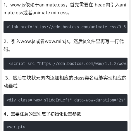
1、wow.js依赖于animate.css，首先需要在 head内引入ani
mate.css或者animate.min.css。
<link href="https://cdn.bootcss.com/animate.css/3.5.2
2、引入wow.js或者wow.min.js，然后js文件里再写一行代
码。
 <script src="https://cdn.bootcss.com/wow/1.1.2/wow.m
3、然后在块状元素内添加相应的class类名就能实现相应的
动画啦
<div class="wow slideInLeft" data-wow-duration="2s" d
4、需要注意的是别忘了初始化设置参数
<script>
