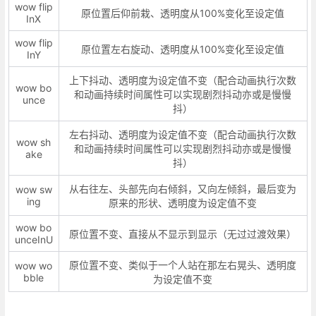
wow flip
原位置后仰前栽、透明度从100%变化至设定值
InX
wow flip
原位置左右旋动、透明度从100%变化至设定值
InY
上下抖动、透明度为设定值不变（配合动画执行次数
wow bo
和动画持续时间属性可以实现剧烈抖动亦或是慢慢
unce
抖）
左右抖动、透明度为设定值不变（配合动画执行次数
wow sh
和动画持续时间属性可以实现剧烈抖动亦或是慢慢
ake
抖）
从右往左、头部先向右倾斜，又向左倾斜，最后变为
wow sw
ing
原来的形状、透明度为设定值不变
wow bo
原位置不变、直接从不显示到显示（无过过渡效果）
unceInU
原位置不变、类似于一个人站在那左右晃头、透明度
wow wo
bble
为设定值不变