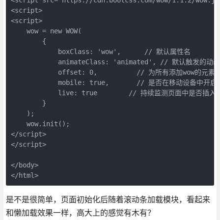
<script>

<script>

    wow = new WOW(

        {

            boxClass: 'wow',      // 默认属性名

            animateClass: 'animated', // 默认触发的动
            offset: 0,          // 为所有添加wow的元素
            mobile: true,       // 是否在移动设备中开启
            live: true        // 持续监测页面中是否插入
        }

    );

    wow.init();

</script>

</script>

</body>

</html>
是不是很简单，页面初始化后随着滚动条加载模块，看起来
和懒加载效果一样，高大上的感觉有木有？