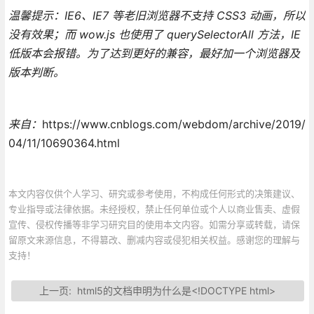
温馨提示：IE6、IE7 等老旧浏览器不支持 CSS3 动画，所以
没有效果；而 wow.js 也使用了 querySelectorAll 方法，IE
低版本会报错。为了达到更好的兼容，最好加一个浏览器及
版本判断。
来自：
https://www.cnblogs.com/webdom/archive/2019/
04/11/10690364.html
本文内容仅供个人学习、研究或参考使用，不构成任何形式的决策建议、
专业指导或法律依据。未经授权，禁止任何单位或个人以商业售卖、虚假
宣传、侵权传播等非学习研究目的使用本文内容。如需分享或转载，请保
留原文来源信息，不得篡改、删减内容或侵犯相关权益。感谢您的理解与
支持！
上一页:
html5的文档申明为什么是<!DOCTYPE html>