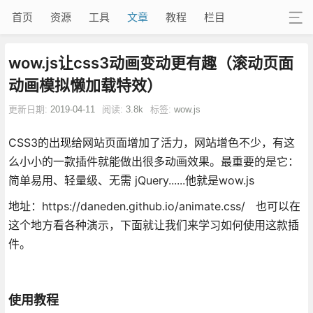
首页
资源
工具
文章
教程
栏目
wow.js让css3动画变动更有趣（滚动页面
动画模拟懒加载特效）
更新日期:
2019-04-11
阅读:
3.8k
标签:
wow.js
CSS3的出现给网站页面增加了活力，网站增色不少，有这
么小小的一款插件就能做出很多动画效果。最重要的是它：
简单易用、轻量级、无需 jQuery......他就是wow.js
地址：https://daneden.github.io/animate.css/ 也可以在
这个地方看各种演示，下面就让我们来学习如何使用这款插
件。
使用教程