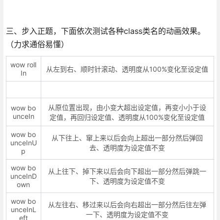
三、步入正题，下面依次测试各种class类名的动画效果。
（力求通俗易懂）
wow roll
从左到右、顺时针滚动、透明度从100%变化至设定值
In
从原位置出现，由小变大超出设定值，再变小小于设
wow bo
unceIn
定值，再回归设定值、透明度从100%变化至设定值
wow bo
从下往上、窜上来以后会向上超出一部分然后弹回
unceInU
去、透明度为设定值不变
p
wow bo
从上往下、掉下来以后会向下超出一部分然后弹跳一
unceInD
下、透明度为设定值不变
own
wow bo
从左往右、移过来以后会向右超出一部分然后往左弹
unceInL
一下、透明度为设定值不变
eft