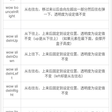
wow bo
从右往左、移过来以后会向左超出一部分然后往右弹
unceInR
一下、透明度为设定值不变
ight
从下往上、上来后固定到设定位置、透明度为设定值
wow sli
不变（up是从下往上）（如果元素在最下面，会撑开
deInUp
盒子高度）
wow sli
从上往下、上来后固定到设定位置、透明度为设定值
deInDo
不变
wn
wow sli
从左往右、上来后固定到设定位置、透明度为设定值
deInLef
不变（left却是从左往右）
t
wow sli
从右往左、上来后固定到设定位置、透明度为设定值
deInRig
不变
ht
wow lig