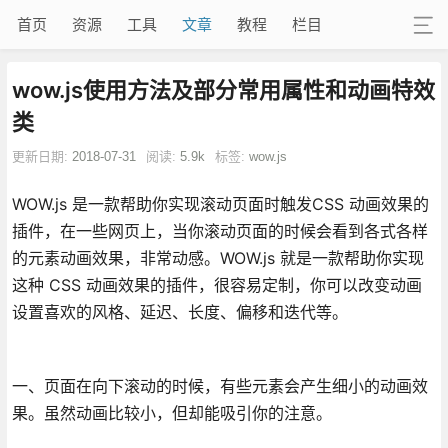
首页
资源
工具
文章
教程
栏目
wow.js使用方法及部分常用属性和动画特效
类
更新日期:
2018-07-31
阅读:
5.9k
标签:
wow.js
WOW.js 是一款帮助你实现滚动页面时触发CSS 动画效果的
插件，在一些网页上，当你滚动页面的时候会看到各式各样
的元素动画效果，非常动感。WOW.js 就是一款帮助你实现
这种 CSS 动画效果的插件，很容易定制，你可以改变动画
设置喜欢的风格、延迟、长度、偏移和迭代等。
一、页面在向下滚动的时候，有些元素会产生细小的动画效
果。虽然动画比较小，但却能吸引你的注意。