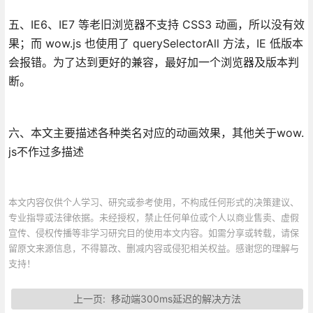
五、IE6、IE7 等老旧浏览器不支持 CSS3 动画，所以没有效
果；而 wow.js 也使用了 querySelectorAll 方法，IE 低版本
会报错。为了达到更好的兼容，最好加一个浏览器及版本判
断。
六、本文主要描述各种类名对应的动画效果，其他关于wow.
js不作过多描述
本文内容仅供个人学习、研究或参考使用，不构成任何形式的决策建议、
专业指导或法律依据。未经授权，禁止任何单位或个人以商业售卖、虚假
宣传、侵权传播等非学习研究目的使用本文内容。如需分享或转载，请保
留原文来源信息，不得篡改、删减内容或侵犯相关权益。感谢您的理解与
支持！
上一页:
移动端300ms延迟的解决方法