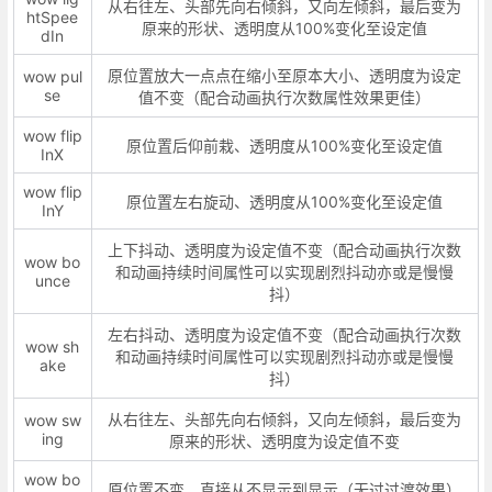
从右往左、头部先向右倾斜，又向左倾斜，最后变为
htSpee
原来的形状、透明度从100%变化至设定值
dIn
原位置放大一点点在缩小至原本大小、透明度为设定
wow pul
se
值不变（配合动画执行次数属性效果更佳）
wow flip
原位置后仰前栽、透明度从100%变化至设定值
InX
wow flip
原位置左右旋动、透明度从100%变化至设定值
InY
上下抖动、透明度为设定值不变（配合动画执行次数
wow bo
和动画持续时间属性可以实现剧烈抖动亦或是慢慢
unce
抖）
左右抖动、透明度为设定值不变（配合动画执行次数
wow sh
和动画持续时间属性可以实现剧烈抖动亦或是慢慢
ake
抖）
从右往左、头部先向右倾斜，又向左倾斜，最后变为
wow sw
ing
原来的形状、透明度为设定值不变
wow bo
原位置不变、直接从不显示到显示（无过过渡效果）