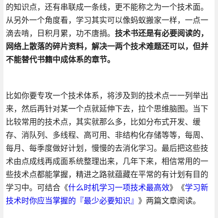
的知识点，还有串联成一条线，更不能称之为一个技术面。
从另外一个角度看，学习其实可以像蚂蚁搬家一样，一点一
滴去啃，日积月累，功不唐捐。
技术书还是有必要阅读的，
网络上散落的碎片资料，解决一两个技术难题还可以，但并
不能替代书籍中成体系的章节。
比如你要专攻一个技术体系，将涉及到的技术点一一列举出
来，然后再针对某一个点就延伸下去，拉个思维脑图。当下
比较常用的技术点，其实就那么多，比如分布式开发、缓
存、消队列、多线程、高可用、非结构化存储等等，每周、
每月、每季度做好计划，慢慢的去消化学习。最后把这些技
术由点成线再成面系统整理出来，几年下来，相信常用的一
些技术点都能掌握，精进之路就蕴藏在平常的有计划有目的
学习中。可结合《
什么时机学习一项技术最高效
》《
学习新
技术时你应当掌握的『最少必要知识』
》两篇文章阅读。