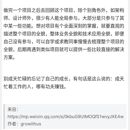
做完一个项目之后去回顾这个项目，除个别角色外，如架构
师、设计师外，很少有人能全局参与，大部分是只参与了其
中某一些功能。想对项目有个全面深刻的掌握，就要直观的
描述整个项目的全貌，整体业务全貌和技术应用全貌，即便
自己没有参与，可以自学或求教同事慢慢去梳理整个项目的
全貌，后期再遇到类似项目就可以提供一些比较直接的解决
方案。
别成天忙碌的忘记了自己的成长，有句话是这么说的：成天
忙着工作的人，哪有功夫赚钱。
来自：
https://mp.weixin.qq.com/s/0kbuG9UtMOQfS1wvyJXE4w
作者：growithus