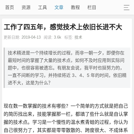
首页
资源
工具
文章
教程
栏目
工作了四五年，感觉技术上依旧长进不大
更新日期:
2019-04-13
阅读:
3.6k
标签:
技术
技术精进是一个持续增长的过程，而非一朝一夕，即便你在
最短时间的掌握了大量的技术点，如何不及时应用到实际问
题中，也很容易被遗忘。有朋友会说，我平时也挺努力的，
一直不间断的学习，并持续将近 3、4、5 年的时间，依旧精
进不大，这是为什么？
现在数一数掌握的技术有哪些？一个简单的方式就是把自己
的简历找出来，技能掌握那一栏，都填了些什么就是自认掌
握的技术点。学习是一个慢性的温水煮青蛙的过程，你认为
自己很努力了，其实都是零零散散的、跨度很大、不成体系