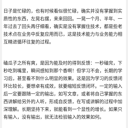
日子是忙碌的，也有时候看似很忙碌，确实并没有掌握到实
质性的东西，左晃右摆，来来回回。一晃一个月、半年、一
年过去了回头再仔细看，确实是没有掌握住技术，都是些老
技术点在业务中反复应用而已，这是技术能力与业务能力相
互精进循环往复的过程。
磕瓜子之所有爽，是因为能及时的得到反馈：一秒磕完，下
秒吃到嘴里，瞬间感知到那个香啊！但学习不会，长期的学
习后，甚至看不到什么明显的效果。这是因为学习的反馈闭
环比较长，要想卓有成效，就要缩短反馈闭环。一定的输入
后一定要跟随一定的输出，如写文章，或者将自己掌握的东
西讲解给另外的人听，形成自反馈，在写或讲解的过程中加
深理解。长期坚持下来，就能看到一个显性的增长。如果只
有输入，没有输出，就无法检验输入的效果如何。