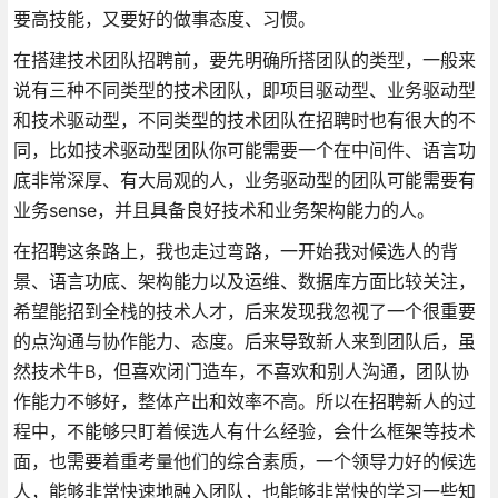
要高技能，又要好的做事态度、习惯。
在搭建技术团队招聘前，要先明确所搭团队的类型，一般来
说有三种不同类型的技术团队，即项目驱动型、业务驱动型
和技术驱动型，不同类型的技术团队在招聘时也有很大的不
同，比如技术驱动型团队你可能需要一个在中间件、语言功
底非常深厚、有大局观的人，业务驱动型的团队可能需要有
业务sense，并且具备良好技术和业务架构能力的人。
在招聘这条路上，我也走过弯路，一开始我对候选人的背
景、语言功底、架构能力以及运维、数据库方面比较关注，
希望能招到全栈的技术人才，后来发现我忽视了一个很重要
的点沟通与协作能力、态度。后来导致新人来到团队后，虽
然技术牛B，但喜欢闭门造车，不喜欢和别人沟通，团队协
作能力不够好，整体产出和效率不高。所以在招聘新人的过
程中，不能够只盯着候选人有什么经验，会什么框架等技术
面，也需要着重考量他们的综合素质，一个领导力好的候选
人，能够非常快速地融入团队，也能够非常快的学习一些知