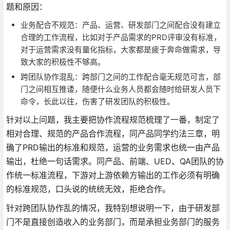
题和原因：
业务配合不规范：产品、运营、研发部门之间配合没有建立
合理的工作流程，比如对于产品需求的PRD评审没有标准，
对于运营需求没有量化指标，大家都是疲于奔命做需求，导
致大家的积极性不够高。
跨团队协作混乱：跨部门之间的工作配合毫无规范可言，部
门之间相互推诿，随便什么业务人员都会随时给研发人员下
命令，长此以往，伤害了研发团队的积极性。
针对以上问题，我主要把协作流程规范梳理了一番，制定了
相对合理、规范的产品合作流程，同产品同学约法三章，明
确了PRD输出的标准和规范，运营的业务需求也统一由产品
输出，杜绝一句话需求。同产品、前端、UED、QA团队的协
作统一标准流程，下游对上游依赖方输出的工作必须有明确
的标准规范，口头说的统统无效，拒绝合作。
针对跨团队协作乱的情况，我特别想说明一下，由于研发部
门不是直接创造收入的业务部门，而是承担业务部门的服务