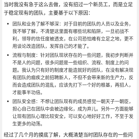
当时我没有急于这么去做，没有招过一个新员工，而是立足
于稳定现有的团队，主要基于以下原因：
团队和业务了解不够深：对于目前的团队的人员以及业务，
我不够了解，不清楚这里面有哪些坑和陷阱，一旦初战不
利，领导的信任度被透支，在公司恐怕难有立足之地，更不
用谈论改造团队，发挥自己的才能了。
流程与制度：针对团队现状存在的一些问题，我初步判断并
不是人的问题，很多问题是一些组织、流程、制度上的问
题。我认为只有好的制度才能造就好的团队，在没有解决现
有团队的痼疾之前招聘新人，不但不会带来新的生产力，反
而会造成团队的混乱，应该先打下一个好的根基，再招人，
才能事半功倍。
团队安全感：不想让团队现有的成员感觉一朝天子一朝臣，
担心自己在团队中会被边缘化，成为弃儿。另外一方面能够
让现有团队心理比较安全，可以安心地好好工作，不至于发
生更多的动荡。
经过了几个月的摸底了解，大概清楚当时团队存在的一些问