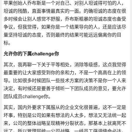
苹果创始人乔布斯是一个对自己、对别人坦诚得可怕的人，
坦诚的残酷，直面事情最真实的一面。的确坦诚的态度在很
多时候会让别人感觉不舒服，乔布斯粗暴的坦诚态度也备受
争议，但我觉得，如果你是一个结果导向的人，还是应该尽
量坚持坦诚的态度，否则最终的结果可能远远偏离你的目
标。
允许你的下属challenge你
其次，我再聊一下关于平等相处，消除等级感，这点我觉得
最重要的让大家感受到你的亲和力，不是一个高高在上的领
导。比如很多时候团队一些技术方案的决策不是你一个人来
决定，有时候还是要善于倾听一下团队成员的意见，要允许
团队成员challenge你。
其实，国内外要求下属服从的企业文化很普遍，这不一定是
坏事，特别是公司如果有想法的人太多，想法又无法统一起
来，公司的整体战略呈现精神分裂状态，那基本上就离死不
远了。所以管理层统一公司战略，一线员工强调使命必达。