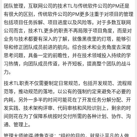
团队管理，互联网公司的技术TL与传统软件公司的PM还是
有很大的区别，传统软件公司的PM更多注重于对项目的管理
包括项目任务拆解、项目进度以及风险等。对于多数互联网
公司而言，技术TL更多的职责不再局限于项目角度，而是对
业务与技术都要有深入的了解，就像黑夜里的灯塔，能够引
导和修正团队成员前进的航向。综合技术和业务角度去深度
思考问题，具备一定的前瞻性，并在技术领域投入持续的学
习热情，向团队成员传道，补齐短板，提高整个团队的战斗
力。
技术TL职责不仅需要制定日常规范，包括开发规范、流程规
范等，推动规范的落地，以公有的强制约定来避免不必要的
内耗，另外一多半的时间可能花在了开发任务分解分配、开
发实践、技术架构评审、代码审核和风险识别上，剩余的时
间则花在为了保障系统按时交付所需的各种计划、协作、沟
通、管理上。
管理大师彼得·德鲁克说：“组织的目的，就是让平凡的人做