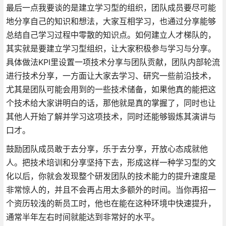
最后一点我要谈的是建立学习型的组织，团队成员要尽可能
地分享自己的知识和想法，大家互相学习，也通过分享能够
总结自己学习过程中零散的知识点。如何建立人才梯队的，
其实就是要建立学习型组织，让大家积极参与学习与分享。
具体做法KPI里设置一项技术分享与团队贡献，团队内部轮流
进行技术分享，一方面让大家去学习、研究一些前沿技术，
尤其是团队可能会用到的一些技术储备，如果他真的能把这
个技术给大家讲明白的话，那他就是真的掌握了，同时也让
其他人开始了解并学习这项技术，同时还能够锻炼其演讲与
口才。
鼓励团队成员敢于去分享，乐于去分享，开放心态成就他
人。把技术培训和分享坚持下去，形成这样一种学习型的文
化以后，你就会发现整个研发团队的技术能力的提升速度是
非常惊人的，并且不会再占用太多额外的时间。当你再招一
个资历较浅的新员工时，他也在能在这种环境中快速提升，
通常半年左右时间就能达到非常好的水平。