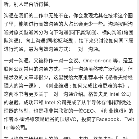
听，别人是否听得懂。
沟通在我们的工作中无处不在，你会发现尤其在技术这个圈
子里，能够进行高效沟通的人占比会更少一些。沟通按照沟
通对象类型通常分为向下沟通(同下属沟通)、横向沟通(跨团
队沟通)、向上沟通(同老板沟通)，接下来只讨论如何同下属
进行沟通，最为有效沟通方式：一对一沟通。
一对一沟通，又被称作一对一会议、One-on-one 等，是互
联网公司常用的沟通方式。一对一沟通虽然被广泛使用，但
是涉及的文章却很少，这里我给大家推荐本书《格鲁夫给经
理人的第一课》、《创业维艰 : 如何完成比难更难的事》，
这两本书有更多关于一对一沟通介绍。格鲁夫是 Intel 公司
的总裁，成功带领 Intel 公司完成了从半导体存储器到微处
理器的转型，也是我非常欣赏的一位CEO。《创业维艰》的
作者本·霍洛维茨是硅谷的顶级VC，投资了Facebook、Twit
ter等公司。
在《格鲁夫给经理人的第一课》一书中，格鲁夫对「一对一