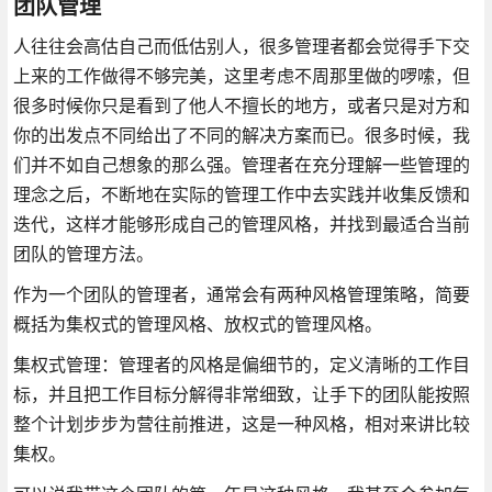
团队管理
人往往会高估自己而低估别人，很多管理者都会觉得手下交
上来的工作做得不够完美，这里考虑不周那里做的啰嗦，但
很多时候你只是看到了他人不擅长的地方，或者只是对方和
你的出发点不同给出了不同的解决方案而已。很多时候，我
们并不如自己想象的那么强。管理者在充分理解一些管理的
理念之后，不断地在实际的管理工作中去实践并收集反馈和
迭代，这样才能够形成自己的管理风格，并找到最适合当前
团队的管理方法。
作为一个团队的管理者，通常会有两种风格管理策略，简要
概括为集权式的管理风格、放权式的管理风格。
集权式管理：管理者的风格是偏细节的，定义清晰的工作目
标，并且把工作目标分解得非常细致，让手下的团队能按照
整个计划步步为营往前推进，这是一种风格，相对来讲比较
集权。