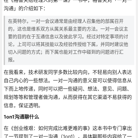
沟通」的介绍如下：
在英特尔，一对一会议通常是由经理人召集他的部属召开
的，这也是维系双方从属关系最主要的方法。一对一会议主
要的目的在于互通信息以及彼此学习。经过对特定事项的讨
论，上司可以将其技能以及经验传授给下属，并同时建议他
切入问题的方式；而下属也能对工作中碰到的问题进行汇
报。
在我看来，技术研发同学多数比较内向，不轻易向别人表达
自己内心的一些想法。一对一沟通的意义是可以使得信息从
下而上地传递，同时可以把一些疑问、想法、意见、问题、
规划等等和管理者做沟通，从而获得在其它渠道不易获得的
信息，保证透明。
1on1沟通聊什么
在《创业维艰：如何完成比难更难的事》这本书中专门拿出
了一节提到了一对一沟通（1on1），具体聊那些内容给了一