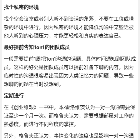
找个私密的环境
找个空会议室或者别人听不到谈话的角落，不要在工位或嘈
杂的环境中进行，因为私密的环境才能降低沟通中某些话被
他人听到的心理压力，才能更轻松和真实的表达自己。
最好提前告知1on1的团队成员
一般需要提前1周把1on1沟通的话题、具体时间通知到团队成
员，这样的好处是团队成员可以提前准备下聊的内容，因为
临时性的沟通很容易出现因为人类记忆力的问题，导致一些
想聊的问题在当时没想到。
定期进行
在《创业维艰》一书中，本·霍洛维茨认为一对一沟通需要保
证至少一个月一次。而格鲁夫认为，需要根据部属对工作的
熟悉度，而进行不同程度的掌控。
另外，格鲁夫还认为，事情变化的速度也是影响一对一沟通