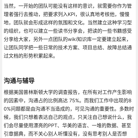
当然，一开始的团队可能没有这样的意识，就需要你作为管
理者强行去推动，把要求列入KPI，很认真地考核他，慢慢
地，团队就会形成这样的氛围和文化。当然建立这种学习型
的组织，也可以建立一些读书分享会，把读的一些书籍感受
分享给大家，另外一点团队的wiki知识库一定要建立起来，
让团队同学把一些日常的技术方案、项目总结、故障总结通
过文档的形势积累起来。
沟通与辅导
根据美国普林斯顿大学的调查报告，在所有对工作产生影响
的因素中，沟通占的比例高达 75%。而我们工作中出现的8
0%问题都是由沟通不当造成的，可见沟通的重要性。多数时
候，我们只想着表达自己的观点，只关注自己想说什么，我
们会尽量使用漂亮的PPT、华美的语言、一堆的数据、甚至
引章据典，而不关心别人听懂没有，没有思考别人是否想