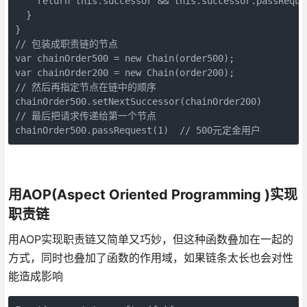
    return this.successor && this.successor.passReque
  }

}

// 包装成职责链的节点

var chainOrder500 = new Chain(order500);

var chainOrder200 = new Chain(order200);

// 然后再指定节点在链中的顺序

chainOrder500.setNextSuccessor(chainOrder200)

// 最后把请求传递给第一个节点

chainOrder500.passRequest(1)  // 500元定金用户
用AOP(Aspect Oriented Programming )实现
职责链
用AOP实现职责链又简单又巧妙，但这种函数叠加在一起的
方式，同时也叠加了函数的作用域，如果链条太长也会对性
能造成影响