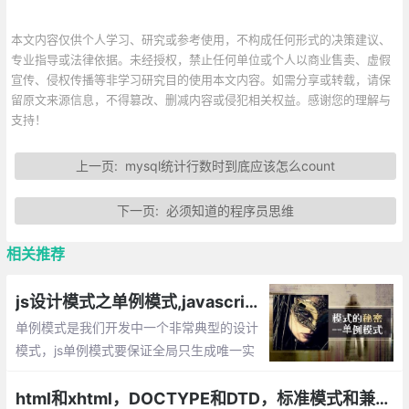
本文内容仅供个人学习、研究或参考使用，不构成任何形式的决策建议、
专业指导或法律依据。未经授权，禁止任何单位或个人以商业售卖、虚假
宣传、侵权传播等非学习研究目的使用本文内容。如需分享或转载，请保
留原文来源信息，不得篡改、删减内容或侵犯相关权益。感谢您的理解与
支持！
上一页:
mysql统计行数时到底应该怎么count
下一页:
必须知道的程序员思维
相关推荐
js设计模式之单例模式,javascript如何将一个对象设计成单例
单例模式是我们开发中一个非常典型的设计
模式，js单例模式要保证全局只生成唯一实
例，提供一个单一的访问入口，单例的对象
不同于静态类，我们可以延迟单例对象的初
html和xhtml，DOCTYPE和DTD，标准模式和兼容模式