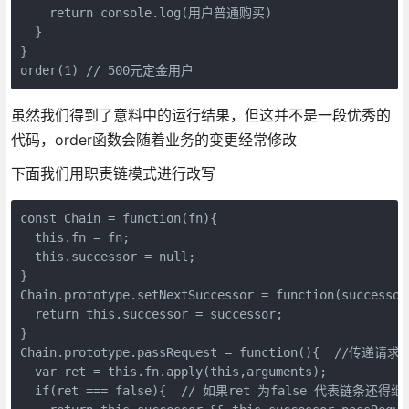
    return console.log(用户普通购买)

  }

}

order(1) // 500元定金用户
虽然我们得到了意料中的运行结果，但这并不是一段优秀的
代码，order函数会随着业务的变更经常修改
下面我们用职责链模式进行改写
const Chain = function(fn){

  this.fn = fn;

  this.successor = null;

}

Chain.prototype.setNextSuccessor = function(succ
  return this.successor = successor;

}

Chain.prototype.passRequest = function(){  //传递
  var ret = this.fn.apply(this,arguments);

  if(ret === false){  // 如果ret 为false 代表链条还得