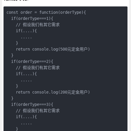
const order = function(orderType){

  if(orderType===1){

    // 假设我们有其它需求

    if(....){

      .....

    }

    return console.log(500元定金用户)

  }

  if(orderType===2){

    // 假设我们有其它需求

    if(....){

      .....

    }

    return console.log(200元定金用户)

  }

  if(orderType===3){

    // 假设我们有其它需求

    if(....){

      .....

    }
