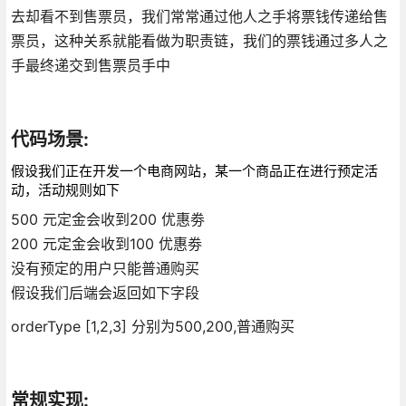
去却看不到售票员，我们常常通过他人之手将票钱传递给售
票员，这种关系就能看做为职责链，我们的票钱通过多人之
手最终递交到售票员手中
代码场景:
假设我们正在开发一个电商网站，某一个商品正在进行预定活
动，活动规则如下
500 元定金会收到200 优惠劵
200 元定金会收到100 优惠劵
没有预定的用户只能普通购买
假设我们后端会返回如下字段
orderType [1,2,3] 分别为500,200,普通购买
常规实现: