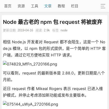
首页
资源
工具
文章
教程
栏目
Node 最古老的 npm 包 request 将被废弃
更新日期:
2019-04-16
阅读:
2.9k
标签:
node
相信 Node.js 开发者对 Request 都不会陌生，这是一个 No
de.js 模块，以 npm 包的形式提供，是一个简单的 HTTP 客
户端，通过它可方便地实现 HTTP 请求。
可以看到，request 的最新版本是 2.88.0，更新日期是八个
月前。
近日 request 作者 Mikeal Rogers 表示 request 已进入维
护模式，并停止考虑添加新功能或发布主要版本。