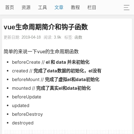
首页
资源
工具
文章
教程
栏目
vue生命周期简介和钩子函数
更新日期:
2019-04-18
阅读:
3.9k
标签:
函数
简单的来说一下vue的生命周期函数
beforeCreate //
el 和 data 并未初始化
created //
完成了data数据的初始化，el没有
beforeMount //
完成了虚拟el和data初始化
mounted //
完成了真实el和data初始化
beforeUpdate
updated
beforeDestroy
destroyed