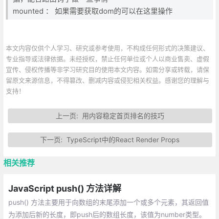
mounted ： 如果需要获取dom的可以在这里操作
本文内容仅供个人学习、研究或参考使用，不构成任何形式的决策建议、
专业指导或法律依据。未经授权，禁止任何单位或个人以商业售卖、虚假
宣传、侵权传播等非学习研究目的使用本文内容。如需分享或转载，请保
留原文来源信息，不得篡改、删减内容或侵犯相关权益。感谢您的理解与
支持！
上一页:
用内容稳定首页排名的技巧
下一页:
TypeScript中的React Render Props
相关推荐
JavaScript push() 方法详解
push() 方法主要用于向数组的末尾添加一个或多个元素，其返回值
为添加后新的长度，即push后的数组长度，该值为number类型。