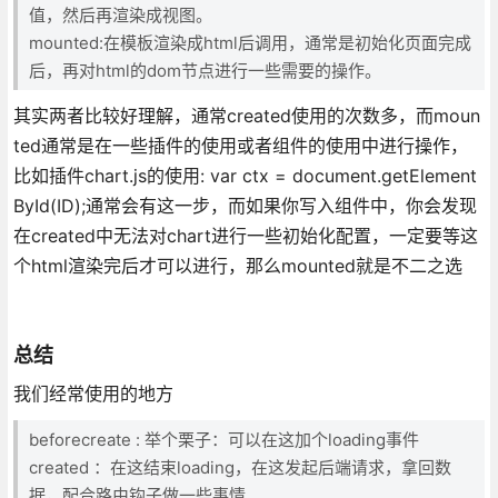
值，然后再渲染成视图。
mounted:在模板渲染成html后调用，通常是初始化页面完成
后，再对html的dom节点进行一些需要的操作。
其实两者比较好理解，通常created使用的次数多，而moun
ted通常是在一些插件的使用或者组件的使用中进行操作，
比如插件chart.js的使用: var ctx = document.getElement
ById(ID);通常会有这一步，而如果你写入组件中，你会发现
在created中无法对chart进行一些初始化配置，一定要等这
个html渲染完后才可以进行，那么mounted就是不二之选
总结
我们经常使用的地方
beforecreate : 举个栗子：可以在这加个loading事件
created ：在这结束loading，在这发起后端请求，拿回数
据，配合路由钩子做一些事情