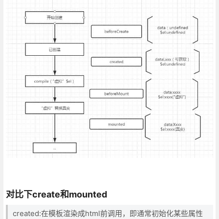
对比下create和mounted
created:在模板渲染成html前调用，即通常初始化某些属性