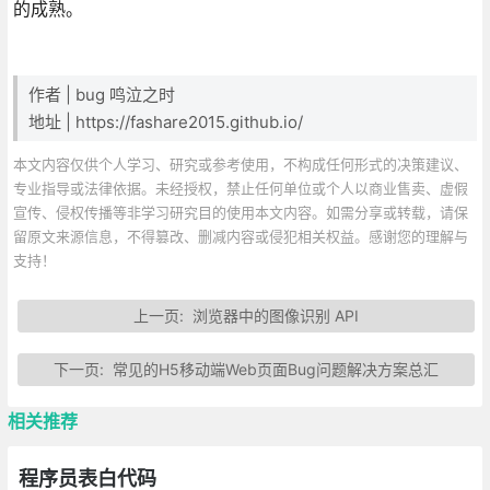
的成熟。
作者 | bug 鸣泣之时
地址 | https://fashare2015.github.io/
本文内容仅供个人学习、研究或参考使用，不构成任何形式的决策建议、
专业指导或法律依据。未经授权，禁止任何单位或个人以商业售卖、虚假
宣传、侵权传播等非学习研究目的使用本文内容。如需分享或转载，请保
留原文来源信息，不得篡改、删减内容或侵犯相关权益。感谢您的理解与
支持！
上一页:
浏览器中的图像识别 API
下一页:
常见的H5移动端Web页面Bug问题解决方案总汇
相关推荐
程序员表白代码