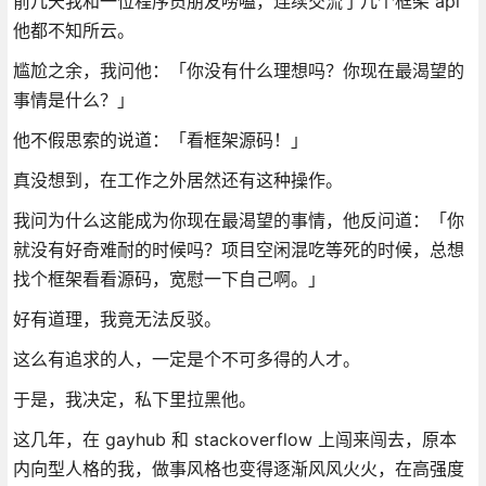
前几天我和一位程序员朋友唠嗑，连续交流了几个框架 api
他都不知所云。
尴尬之余，我问他：「你没有什么理想吗？你现在最渴望的
事情是什么？」
他不假思索的说道：「看框架源码！」
真没想到，在工作之外居然还有这种操作。
我问为什么这能成为你现在最渴望的事情，他反问道：「你
就没有好奇难耐的时候吗？项目空闲混吃等死的时候，总想
找个框架看看源码，宽慰一下自己啊。」
好有道理，我竟无法反驳。
这么有追求的人，一定是个不可多得的人才。
于是，我决定，私下里拉黑他。
这几年，在 gayhub 和 stackoverflow 上闯来闯去，原本
内向型人格的我，做事风格也变得逐渐风风火火，在高强度