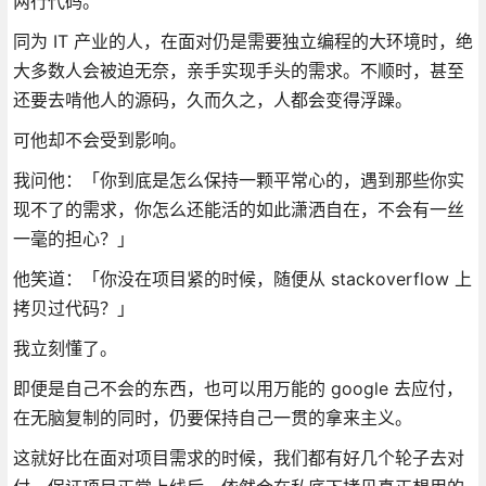
两行代码。
同为 IT 产业的人，在面对仍是需要独立编程的大环境时，绝
大多数人会被迫无奈，亲手实现手头的需求。不顺时，甚至
还要去啃他人的源码，久而久之，人都会变得浮躁。
可他却不会受到影响。
我问他：「你到底是怎么保持一颗平常心的，遇到那些你实
现不了的需求，你怎么还能活的如此潇洒自在，不会有一丝
一毫的担心？」
他笑道：「你没在项目紧的时候，随便从 stackoverflow 上
拷贝过代码？」
我立刻懂了。
即便是自己不会的东西，也可以用万能的 google 去应付，
在无脑复制的同时，仍要保持自己一贯的拿来主义。
这就好比在面对项目需求的时候，我们都有好几个轮子去对