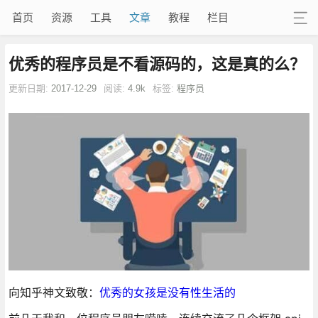
首页
资源
工具
文章
教程
栏目
优秀的程序员是不看源码的，这是真的么？
更新日期:
2017-12-29
阅读:
4.9k
标签:
程序员
向知乎神文致敬：
优秀的女孩是没有性生活的