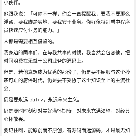
小伙伴。
他跟我说：「可你不一样，你会一直提醒我，要我不要那么
浮躁，要我脚踏实地，要我安于业务。你好像特别看中程序
员快速应付业务的能力。」
人都是需要相互借鉴的。
我身边的同事们，在与我共事的时候，我当然会包容他，把
时间浪费在无益于公司业务的源码上。
但是，若他真想成为优秀的那份子，仍是要不屈服与这个抄
袭可耻的庸俗时代，仍是要不妥协于这个知识至上的主流社
会。
仍是要永远 ctrl+v，永远拿来主义。
仍是要时时刻刻对美好满怀期待，对未来充满渴望，对经典
心怀敬畏。
要记住啊，能原创而不原创，有源码而远源码，才是最无知