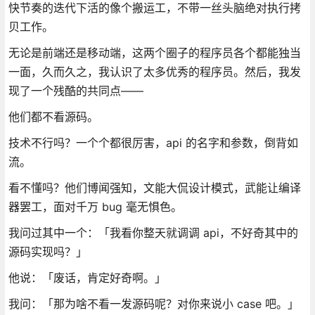
快节奏的迭代下活的像个搬运工，不带一丝头脑绝对执行拷
贝工作。
无论是前端还是移动端，这两个圈子的程序员各个都能独当
一面，久而久之，我认识了太多优秀的程序员。然后，我发
现了一个残酷的共同点——
他们都不看源码。
技术不行吗？一个个都很厉害，api 的名字和参数，倒背如
流。
看不懂吗？他们博闻强知，文能大侃设计模式，武能让编译
器罢工，面对千万 bug 毫无惧色。
我问过其中一个：「我看你整天就调调 api，不好奇其中的
源码实现吗？」
他说：「废话，肯定好奇啊。」
我问：「那为啥不看一发源码呢？对你来说小 case 吧。」