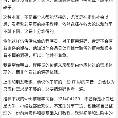
付，保证项目正常上线后，依然会在私底下拷贝真正想用的
轮子。
这种本真，不是每个人都能坚持的，尤其是在走出社会以
后，看尽繁若星辰的轮子教程，依然选择在各大论坛和群里
不耻下问，这是十分难得的。
像他这样仿佛活成仙的程序员，对于框架源码，肯定不会有
着庸俗的期待，他知道他会遇见怎样惊世骇俗的框架和根本
看不懂的源码，所以，他并不着急。
我希望你明白，程序员的价值从来都是由他应付过的需求体
现的，而非他看过的源码体现。
上周和朋友吃饭，他说他了解的一些 IT 界的声音，总会认为
只应付需求是不够的，总要把源码也看一遍。
推荐下我的web前端学习群：121404239，不管你是小白还
是大牛，小编我都挺欢迎，不定期分享干货，包括我自己整
理的一份前端资料和零基础入门教程，欢迎初学和进阶中的