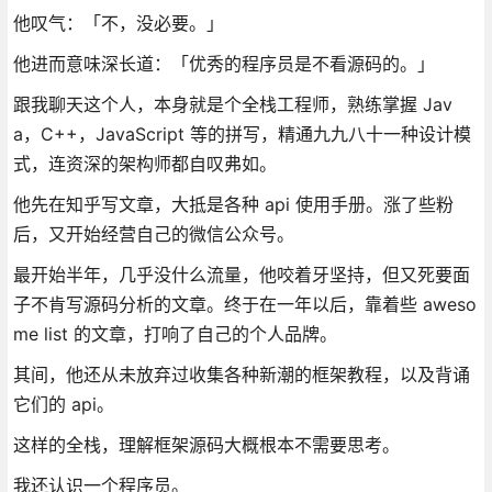
他叹气：「不，没必要。」
他进而意味深长道：「优秀的程序员是不看源码的。」
跟我聊天这个人，本身就是个全栈工程师，熟练掌握 Jav
a，C++，JavaScript 等的拼写，精通九九八十一种设计模
式，连资深的架构师都自叹弗如。
他先在知乎写文章，大抵是各种 api 使用手册。涨了些粉
后，又开始经营自己的微信公众号。
最开始半年，几乎没什么流量，他咬着牙坚持，但又死要面
子不肯写源码分析的文章。终于在一年以后，靠着些 aweso
me list 的文章，打响了自己的个人品牌。
其间，他还从未放弃过收集各种新潮的框架教程，以及背诵
它们的 api。
这样的全栈，理解框架源码大概根本不需要思考。
我还认识一个程序员。