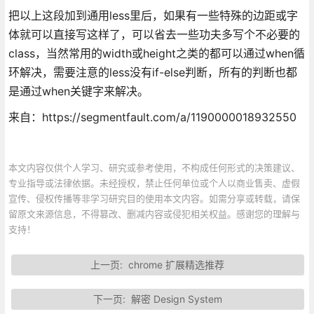
把以上这段加到通用less里后，如果有一些特殊的边距或字
体就可以直接写这样了，可以省去一些功夫多写个不必要的
class，当然常用的width或height之类的都可以通过when循
环解决，需要注意的less没有if-else判断，所有的判断也都
是通过when关键字来解决。
来自：https://segmentfault.com/a/1190000018932550
本文内容仅供个人学习、研究或参考使用，不构成任何形式的决策建议、
专业指导或法律依据。未经授权，禁止任何单位或个人以商业售卖、虚假
宣传、侵权传播等非学习研究目的使用本文内容。如需分享或转载，请保
留原文来源信息，不得篡改、删减内容或侵犯相关权益。感谢您的理解与
支持！
上一页:
chrome 扩展精选推荐
下一页:
解密 Design System