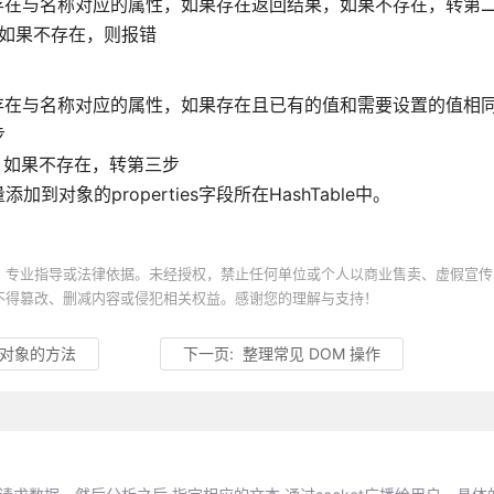
是否存在与名称对应的属性，如果存在返回结果，如果不存在，转第
，如果不存在，则报错
找是否存在与名称对应的属性，如果存在且已有的值和需要设置的值相
步
，如果不存在，转第三步
象的properties字段所在HashTable中。
、专业指导或法律依据。未经授权，禁止任何单位或个人以商业售卖、虚假宣传
不得篡改、删减内容或侵犯相关权益。感谢您的理解与支持！
使用对象的方法
下一页:
整理常见 DOM 操作