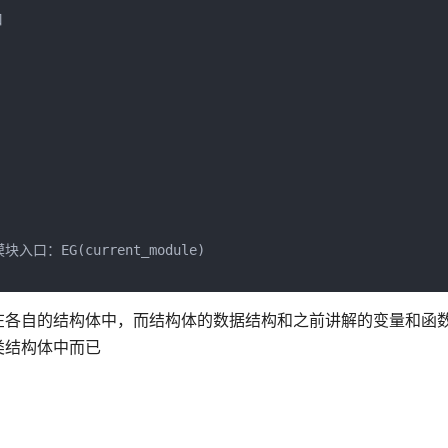


模块入口：EG(current_module)

在各自的结构体中，而结构体的数据结构和之前讲解的变量和函
类结构体中而已