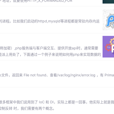
址，就要使用HTTP_X_FORWARDED_FOR
。比如我们启动的httpd,mysqld等进程都是常驻内存内运
对称加密）,php服务端与客户端交互、提供开放api时，通常需要
就能派上用处了，下面通过一个例子来说明如何用php来实现数据的
not found、查看/var/log/nginx/error.log ，有 Primary s
框架中我们说用到了 IoC 和 DI，实际上都是一回事，他实际上就是
控制反转 时，我们需要有两个概念。