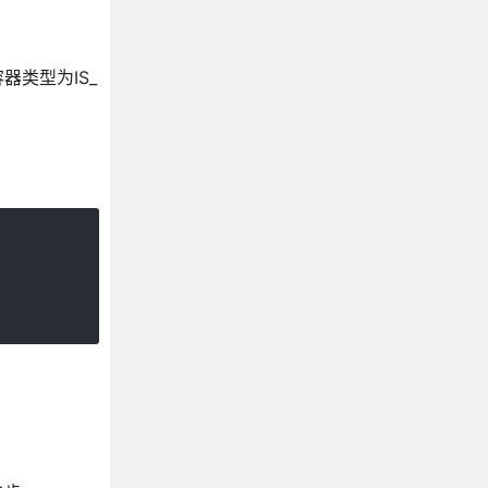
类型为IS_