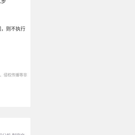
二步
同，则不执行
、侵权传播等非