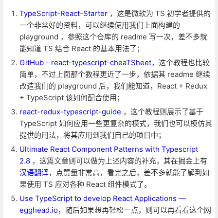
TypeScript-React-Starter
，这是微软为 TS 初学者提供的
一个非常好的资料，可以继续使用我们上面构建的
playground ，参照这个仓库的 readme 写一次，差不多就
能知道 TS 结合 React 的基本用法了；
GitHub - react-typescript-cheaTSheet
，这个教程也比较
简单，不过上面那个教程更近了一步，依据其 readme 继续
改造我们的 playground 后，我们能知道，React + Redux
+ TypeScript 该如何配合使用；
react-redux-typescript-guide
，这个教程则展示了基于
TypeScript 如何应用一些更复杂的模式，我们也可以模仿其
提供的用法，将其应用到我们自己的项目中；
Ultimate React Component Patterns with Typescript
2.8
，这篇文章则可以做为上述内容的补充，其在掘金上有
汉语翻译
，点赞量非常高，看完之后，差不多就能了解到如
果使用 TS 应对各种 React 组件模式了。
Use TypeScript to develop React Applications —
egghead.io
，随后如果想再轻松一点，则可以再看看这个网