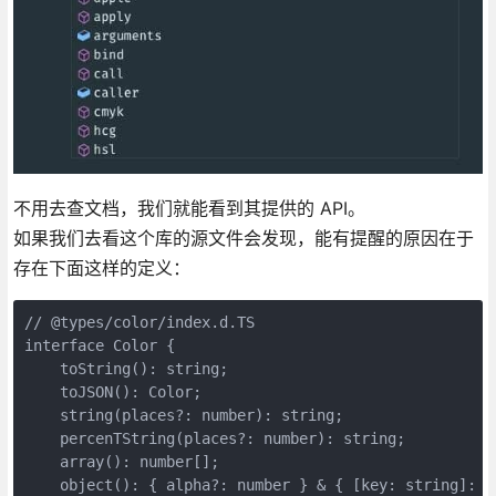
不用去查文档，我们就能看到其提供的 API。
如果我们去看这个库的源文件会发现，能有提醒的原因在于
存在下面这样的定义：
// @types/color/index.d.TS

interface Color {

    toString(): string;

    toJSON(): Color;

    string(places?: number): string;

    percenTString(places?: number): string;

    array(): number[];

    object(): { alpha?: number } & { [key: string]: nu