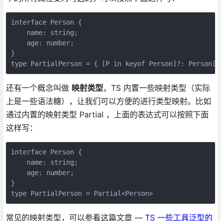
interface Person {

    name: string;

    age: number;

}

type PartialPerson = { [P in keyof Person]?: Person[P
还有一个概念叫做
映射类型
，TS 内置一些映射类型（实际
上是一些语法糖），让我们可以方便的进行类型映射。比如
通过内置的映射类型 Partial ，上面的表达式可以按照下面
这样写：
interface Person {

    name: string;

    age: number;

}

type PartialPerson = Partial<Person>
常见的映射类型，可以参看这篇文章 —
TS 一些工具泛型的