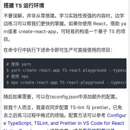
搭建 TS 运行环境
不要误解，并非从零搭建。学习实践性很强的内容时，边学
边练习可以帮我们更快的掌握。如果你使用 React，借助 ya
rn或者 create-react-app，可轻易的构造一个基于 TS 的项
目。
在命令行中执行下述命令即可生产可直接使用的项目：
# 使用 yarn

$ yarn create react-app TS-react-playground --typescri
# 使用 npx

$ npx create-react-app TS-react-playground --typescri
随后如果需要，可以在tsconfig.json中添加额外的配置。
就我个人而言，我喜欢同步配置 TS-lint 与 prettier，已免
去之后练习过程中格式的烦恼。配置方法可以参考
Configur
e TypeScript, TSLint, and Prettier in VS Code for React