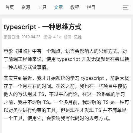
首页
资源
工具
文章
教程
栏目
typescript - 一种思维方式
更新日期:
2019-04-23
阅读:
4.1k
标签:
思维
电影《降临》中有一个观点，语言会影响人的思维方式，对
于前端工程师来说，使用 typescript 开发无疑就是在尝试换
一种思维方式做事情。
其实直到最近，我才开始系统的学习 typescript ，前后大概
花了一个月左右的时间。在这之前，我也在一些项目中模仿
他人的写法用过 TS，不过平心而论，在这一轮系统的学习
之前，我并不理解 TS。一个多月前，我理解的 TS 是一种可
以对类型进行约束的工具，但是现在才发现 TS 并不简单是
一个工具，使用它，会影响我写代码时的思考方式。