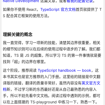
Native Development
这篇文章，或者
看我的配置记录
。
如果你不使用 React，
TypeScript 官方文档
首页就提供了 T
S 配合其它框架的使用方法。
理解关键的概念
我一直觉得，学习一项新的技能，清楚其边界很重要，相关
的细节知识则可以在后续的使用过程中逐步的了解。我们都
知道，TS 是 JS 的超集，所以学习 TS 的第一件事情就是要
找到「超」的边界在哪里。
这个阶段，推荐阅读
TypeScript handbook — book
，这
本书其实也是官方推荐的入门手册。这里给的链接是中文翻
译版的链接，翻译的质量非常好，虽然内容没有
英文官方文
档
新，不过学习新的东西最好还是从自己最熟悉的内容入
手，所以不妨先看中文文档。阅读过程中遇到的示例，都可
以在上面搭建的 TS-playground 中练习一下，熟悉一下。