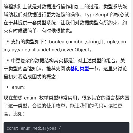
编程实际上就是对数据进行操作和加工的过程。类型系统能
辅助我们对数据进行更为准确的操作。TypeScript 的核心就
在于其提供一套类型系统，让我们对数据类型有所约束。约
束有时候很简单，有时候很抽象。
TS 支持的类型如下：boolean,number,string,[],Tuple,enu
m,any,void,null,undefined,never,Object。
TS 中更复杂的数据结构其实都是针对上述类型的组合，关
于类型的基础知识，推荐先阅读
基础类型
一节，这里只讨论
最初对我造成困扰的概念：
enum：
现在想想 enum 枚举类型非常实用，很多其它的语言都内置
了这一类型，合理的使用枚举，能让我们的代码可读性更
高，比如：
const enum MediaTypes {
