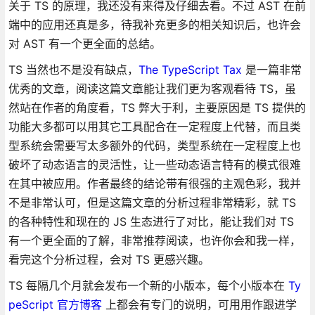
关于 TS 的原理，我还没有来得及仔细去看。不过 AST 在前
端中的应用还真是多，待我补充更多的相关知识后，也许会
对 AST 有一个更全面的总结。
TS 当然也不是没有缺点，
The TypeScript Tax
是一篇非常
优秀的文章，阅读这篇文章能让我们更为客观看待 TS，虽
然站在作者的角度看，TS 弊大于利，主要原因是 TS 提供的
功能大多都可以用其它工具配合在一定程度上代替，而且类
型系统会需要写太多额外的代码，类型系统在一定程度上也
破坏了动态语言的灵活性，让一些动态语言特有的模式很难
在其中被应用。作者最终的结论带有很强的主观色彩，我并
不是非常认可，但是这篇文章的分析过程非常精彩，就 TS
的各种特性和现在的 JS 生态进行了对比，能让我们对 TS
有一个更全面的了解，非常推荐阅读，也许你会和我一样，
看完这个分析过程，会对 TS 更感兴趣。
TS 每隔几个月就会发布一个新的小版本，每个小版本在
Ty
peScript 官方博客
上都会有专门的说明，可用用作跟进学