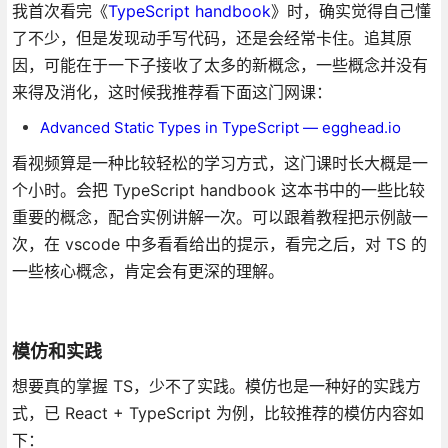
我首次看完《
TypeScript handbook
》时，确实觉得自己懂
了不少，但是发现动手写代码，还是会经常卡住。追其原
因，可能在于一下子接收了太多的新概念，一些概念并没有
来得及消化，这时候我推荐看下面这门网课：
Advanced Static Types in TypeScript — egghead.io
看视频算是一种比较轻松的学习方式，这门课时长大概是一
个小时。会把 TypeScript handbook 这本书中的一些比较
重要的概念，配合实例讲解一次。可以跟着教程把示例敲一
次，在 vscode 中多看看给出的提示，看完之后，对 TS 的
一些核心概念，肯定会有更深的理解。
模仿和实践
想要真的掌握 TS，少不了实践。模仿也是一种好的实践方
式，已 React + TypeScript 为例，比较推荐的模仿内容如
下：