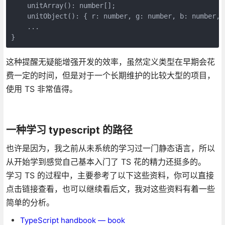
    unitArray(): number[];

    unitObject(): { r: number, g: number, b: number, a
    ...

}
这种提醒无疑能增强开发的效率，虽然定义类型在早期会花
费一定的时间，但是对于一个长期维护的比较大型的项目，
使用 TS 非常值得。
一种学习 typescript 的路径
也许是因为，我之前从未系统的学习过一门静态语言，所以
从开始学到感觉自己基本入门了 TS 花的精力还挺多的。
学习 TS 的过程中，主要参考了以下这些资料，你可以直接
点击链接查看，也可以继续看后文，我对这些资料有着一些
简单的分析。
TypeScript handbook — book