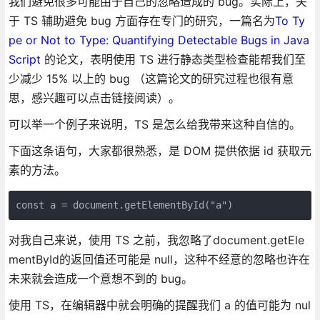
我们避免很多可能由于自己的忽略造成的 bug。实际上，关
于 TS 辅助避免 bug 方面存在专门的研究，一篇名为
To Ty
pe or Not to Type: Quantifying Detectable Bugs in Java
Script
的论文，表明使用 TS 进行静态类型检查能帮我们至
少减少 15% 以上的 bug （这篇论文的研究过程也很有意
思，感兴趣可以点击链接阅读）。
可以举一个例子来说明，TS 是怎么给我带来这种自信的。
下面这条语句，大家都很熟悉，是 DOM 提供依据 id 获取元
素的方法。
const a = document.getElementById("a")
对我自己来说，使用 TS 之前，我忽略了document.getEle
mentById的返回值还可能是 null，这种不经意的忽略也许在
未来就会造成一个意想不到的 bug。
使用 TS，在编辑器中就会明确的提醒我们 a 的值可能为 nul