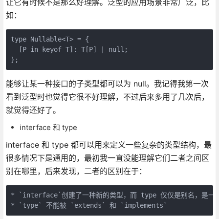
让它有时候不是那么好理解。泛型的应用场景非常广泛，比
如：
type Nullable<T> = {

  [P in keyof T]: T[P] | null;

};
能够让某一种接口的子类型都可以为 null。我记得我第一次
看到泛型时也觉得它很不好理解，不过后来多用了几次后，
就觉得还好了。
interface 和 type
interface 和 type 都可以用来定义一些复杂的类型结构，最
很多情况下是通用的，最初我一直没能理解它们二者之间区
别在哪里，后来发现，二者的区别在于：
* `interface`创建了一种新的类型，而 type 仅仅是别名，是一