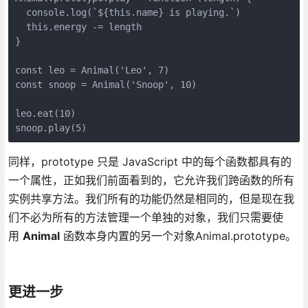
  console.log(`${this.name} is playing.`)

  this.energy -= length

}

const leo = Animal('Leo', 7)

const snoop = Animal('Snoop', 10)

leo.eat(10)

同样，prototype 只是 JavaScript 中的每个函数都具有的
一个属性，正如我们前面看到的，它允许我们跨函数的所有
实例共享方法。我们所有的功能仍然是相同的，但是现在我
们不必为所有的方法管理一个单独的对象，我们只需要使
用
Animal
函数本身内置的另一个对象Animal.prototype。
更进一步