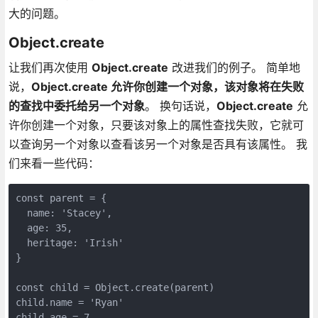
大的问题。
Object.create
让我们再次使用
Object.create
改进我们的例子。 简单地
说，
Object.create 允许你创建一个对象，该对象将在失败
的查找中委托给另一个对象
。 换句话说，
Object.create
允
许你创建一个对象，只要该对象上的属性查找失败，它就可
以查询另一个对象以查看该另一个对象是否具有该属性。 我
们来看一些代码：
const parent = {

  name: 'Stacey',

  age: 35,

  heritage: 'Irish'

}

const child = Object.create(parent)

child.name = 'Ryan'

child.age = 7
