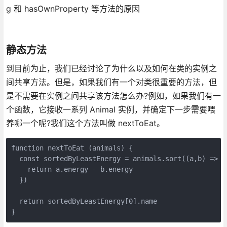
g 和 hasOwnProperty 等方法的原因
静态方法
到目前为止，我们已经讨论了为什么以及如何在类的实例之
间共享方法。但是，如果我们有一个对类很重要的方法，但
是不需要在实例之间共享该方法怎么办?例如，如果我们有一
个函数，它接收一系列 Animal 实例，并确定下一步需要喂
养哪一个呢?我们这个方法叫做 nextToEat。
function nextToEat (animals) {

  const sortedByLeastEnergy = animals.sort((a,b) => {

    return a.energy - b.energy

  })

  return sortedByLeastEnergy[0].name
