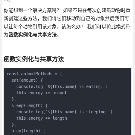
你能想到一个解决方案吗？ 如果不是在每次创建新动物时重
新创建这些方法，我们将它们移动到自己的对象然后我们可
以让每个动物引用该对象，该怎么办？ 我们可以将此模式称
为
函数实例化与共享方法
。
函数实例化与共享方法
const animalMethods = {

  eat(amount) {

    console.log(`${this.name} is eating.`)

    this.energy += amount

  },

  sleep(length) {

    console.log(`${this.name} is sleeping.`)

    this.energy += length

  },

  play(length) {
