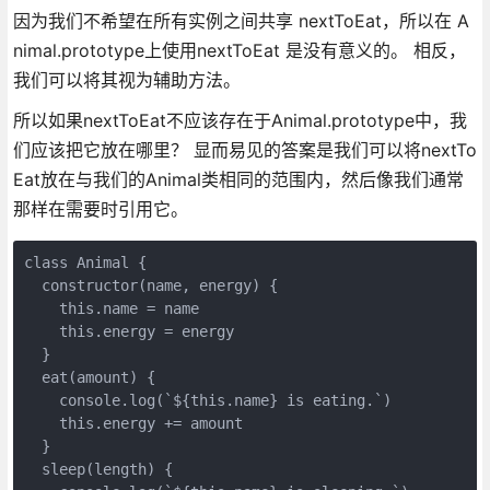
因为我们不希望在所有实例之间共享 nextToEat，所以在 A
nimal.prototype上使用nextToEat 是没有意义的。 相反，
我们可以将其视为辅助方法。
所以如果nextToEat不应该存在于Animal.prototype中，我
们应该把它放在哪里？ 显而易见的答案是我们可以将nextTo
Eat放在与我们的Animal类相同的范围内，然后像我们通常
那样在需要时引用它。
class Animal {

  constructor(name, energy) {

    this.name = name

    this.energy = energy

  }

  eat(amount) {

    console.log(`${this.name} is eating.`)

    this.energy += amount

  }

  sleep(length) {
