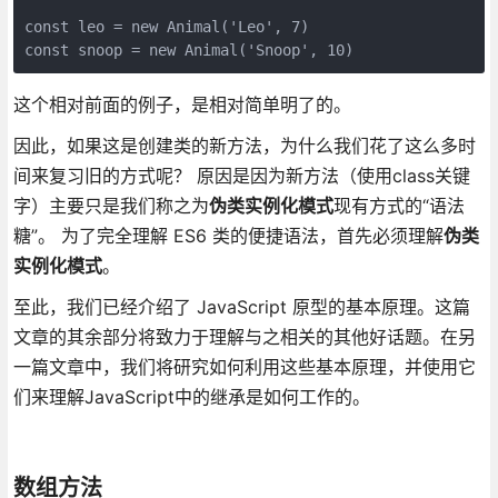
const leo = new Animal('Leo', 7)

这个相对前面的例子，是相对简单明了的。
因此，如果这是创建类的新方法，为什么我们花了这么多时
间来复习旧的方式呢？ 原因是因为新方法（使用class关键
字）主要只是我们称之为
伪类实例化模式
现有方式的“语法
糖”。 为了完全理解 ES6 类的便捷语法，首先必须理解
伪类
实例化模式
。
至此，我们已经介绍了 JavaScript 原型的基本原理。这篇
文章的其余部分将致力于理解与之相关的其他好话题。在另
一篇文章中，我们将研究如何利用这些基本原理，并使用它
们来理解JavaScript中的继承是如何工作的。
数组方法