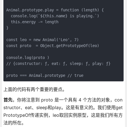
Animal.prototype.play = function (length) {

  console.log(`${this.name} is playing.`)

  this.energy -= length

}

const leo = new Animal('Leo', 7)

const proto  = Object.getPrototypeOf(leo)

console.log(proto )

// {constructor: ƒ, eat: ƒ, sleep: ƒ, play: ƒ}

上面的代码有两个重要的要点。
首先
，你将注意到 proto 是一个具有 4 个方法的对象，con
structor、eat、sleep和play。这是有意义的。我们使用get
PrototypeOf传递实例，leo取回实例原型，这是我们所有方
法的所在。