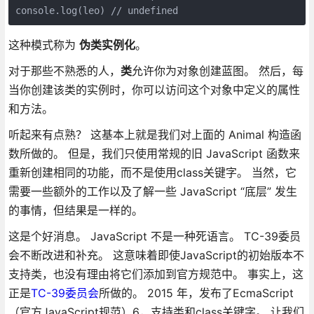
这种模式称为
伪类实例化
。
对于那些不熟悉的人，
类
允许你为对象创建蓝图。 然后，每
当你创建该类的实例时，你可以访问这个对象中定义的属性
和方法。
听起来有点熟？ 这基本上就是我们对上面的 Animal 构造函
数所做的。 但是，我们只使用常规的旧 JavaScript 函数来
重新创建相同的功能，而不是使用class关键字。 当然，它
需要一些额外的工作以及了解一些 JavaScript “底层” 发生
的事情，但结果是一样的。
这是个好消息。 JavaScript 不是一种死语言。 TC-39委员
会不断改进和补充。 这意味着即使JavaScript的初始版本不
支持类，也没有理由将它们添加到官方规范中。 事实上，这
正是
TC-39委员会
所做的。 2015 年，发布了EcmaScript
（官方JavaScript规范）6，支持类和class关键字。 让我们