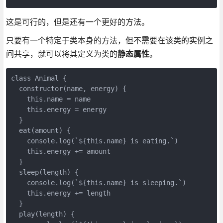
这是可行的，但是还有一个更好的方法。
只要有一个特定于类本身的方法，但不需要在该类的实例之
间共享，就可以将其定义为类的
静态属性
。
class Animal {

  constructor(name, energy) {

    this.name = name

    this.energy = energy

  }

  eat(amount) {

    console.log(`${this.name} is eating.`)

    this.energy += amount

  }

  sleep(length) {

    console.log(`${this.name} is sleeping.`)

    this.energy += length

  }

  play(length) {
