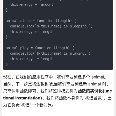
  this.energy += amount

}

animal.sleep = function (length) {

  console.log(`${this.name} is sleeping.`)

  this.energy += length

}

animal.play = function (length) {

  console.log(`${this.name} is playing.`)

  this.energy -= length

现在，在我们的应用程序中，我们需要创建多个 animal。
当然，下一步是将逻辑封装,当我们需要创建新 animal 时，
只需调用函数即可，我们将这种模式称为
函数的实例化(unc
tional Instantiation)
，我们将函数本身称为“构造函数”，因
为它负责“构造”一个​​新对象。