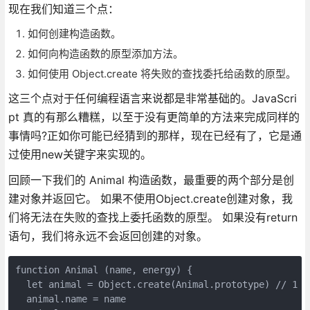
现在我们知道三个点：
如何创建构造函数。
如何向构造函数的原型添加方法。
如何使用 Object.create 将失败的查找委托给函数的原型。
这三个点对于任何编程语言来说都是非常基础的。JavaScri
pt 真的有那么糟糕，以至于没有更简单的方法来完成同样的
事情吗?正如你可能已经猜到的那样，现在已经有了，它是通
过使用new关键字来实现的。
回顾一下我们的 Animal 构造函数，最重要的两个部分是创
建对象并返回它。 如果不使用Object.create创建对象，我
们将无法在失败的查找上委托函数的原型。 如果没有return
语句，我们将永远不会返回创建的对象。
function Animal (name, energy) {

  let animal = Object.create(Animal.prototype) // 1 

  animal.name = name
