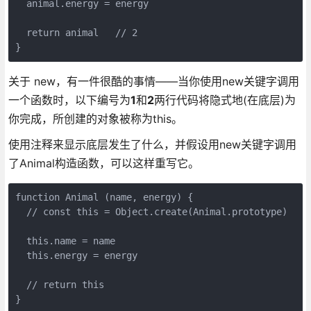
  animal.energy = energy

  return animal   // 2

关于 new，有一件很酷的事情——当你使用new关键字调用
一个函数时，以下编号为
1
和
2
两行代码将隐式地(在底层)为
你完成，所创建的对象被称为this。
使用注释来显示底层发生了什么，并假设用new关键字调用
了Animal构造函数，可以这样重写它。
function Animal (name, energy) {

  // const this = Object.create(Animal.prototype)

  this.name = name

  this.energy = energy

  // return this

}
