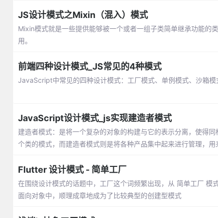
JS设计模式之Mixin（混入）模式
Mixin模式就是一些提供能够被一个或者一组子类简单继承功能
用。
前端四种设计模式_JS常见的4种模式
JavaScript中常见的四种设计模式：工厂模式、单例模式、沙箱
JavaScript设计模式_js实现建造者模式
建造者模式：是将一个复杂的对象的构建与它的表示分离，使得同
个类的模式，而建造者模式则是将各种产品集中起来进行管理，用
Flutter 设计模式 - 简单工厂
在围绕设计模式的话题中，工厂这个词频繁出现，从 简单工厂 模式
面向对象中，顺理成章地成为了比较典型的创建型模式