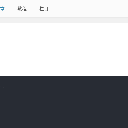
章
教程
栏目
;
