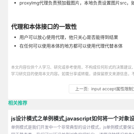
proxyImg代理负责预加载图片，本地负责设置图片s
代理和本体接口的一致性
用户可以放心使用代理，他只关心是否能得到结果
在任何可以使用本体的地方都可以使用代理代替本体
本文内容仅供个人学习、研究或参考使用，不构成任何形式的决策建议
学习研究目的使用本文内容。如需分享或转载，请保留原文来源信息，
上一页:
input accept属性
相关推荐
js设计模式之单例模式,javascript如何将一个对
单例模式是我们开发中一个非常典型的设计模式，js单例模式要保