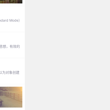
ard Mode）
和思想，有效的
以为对象创建