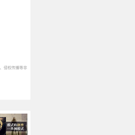
、侵权传播等非