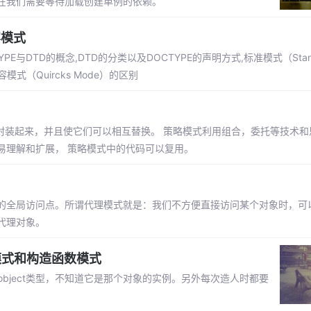
在我们需要等待加载创建单例的依赖。
容模式
YPE与DTD的概念,DTD的分类以及DOCTYPE的声明方式,标准模式（Stand
容模式（Quircks Mode）的区别
一个个封装起来，并且使它们可以相互替换。 策略模式利用组合，委托等技术
容易理解和扩展， 策略模式中的代码可以复用。
的全局访问点。所谓代理模式就是：我们不方便直接访问某个对象时，可
代理对象。
模式和构造函数模式
object类型，不知道它是那个对象的实例。另外每次造人时都要