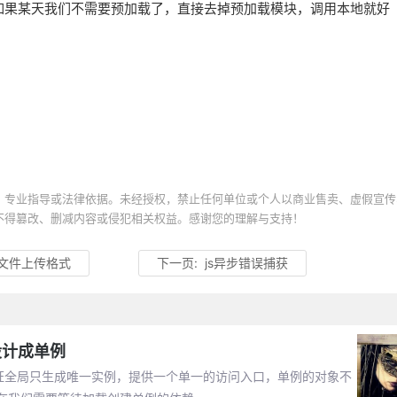
rc，如果某天我们不需要预加载了，直接去掉预加载模块，调用本地就好
、专业指导或法律依据。未经授权，禁止任何单位或个人以商业售卖、虚假宣传
不得篡改、删减内容或侵犯相关权益。感谢您的理解与支持！
限制文件上传格式
下一页:
js异步错误捕获
象设计成单例
证全局只生成唯一实例，提供一个单一的访问入口，单例的对象不