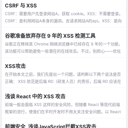
的最终用户时，就会发生XSS攻击。
CSRF 与 XSS
CSRF：需要用户先登录网站A，获取 cookie。XSS：不需要登录。
CSRF：是利用网站A本身的漏洞，去请求网站A的api。XSS：是向
网站 A 注入 JS代码，然后执行 JS 里的代码，篡改网站A的内容。
谷歌准备放弃存在 9 年的 XSS 检测工具
谷歌正在移除其 Chrome 网络浏览器中已经存在 9 年的一个功能，
该功能可以帮助避免一些潜在的在线攻击。不过，别担心——优化
的保护方案也即将出台。XSS Auditor 是 2010 年推出的一个内置
Chrome 函数，用于检测跨站点脚本 (XSS) 漏洞。
XSS攻击
在开始本文之前，我们先提出一个问题，请判断以下两个说法是否
正确： XSS 防范是后端 RD（研发人员）的责任，后端 RD 应该在
所有用户提交数据的接口，对敏感字符进行转义，才能进行下一步
操作。所有要插入到页面上的数据，都要通过一个敏感字符过滤函
浅谈 React 中的 XSS 攻击
数的转义，过滤掉通用的敏感字符后，就可以插入到页面中。
前端一般会面临 XSS 这样的安全风险，但随着 React 等现代前端
框架的流行，使我们在平时开发时不用太关注安全问题。以 React
为例，React 从设计层面上就具备了很好的防御 XSS 的能力
前端安全_浅谈JavaScript拦截XSS攻击