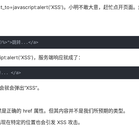
t_to=javascript:alert('XSS')。小明不敢大意，赶忙点开页
cript:alert('XSS')，服务端响应就成了：
就会弹出“XSS”。
正确的 href 属性。但其内容并不是我们所预期的类型。
果出现在特定的位置也会引发 XSS 攻击。