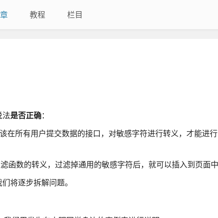
章
教程
栏目
说法
是否正确
：
D 应该在所有用户提交数据的接口，对敏感字符进行转义，才能进
过滤函数的转义，过滤掉通用的敏感字符后，就可以插入到页面
我们将逐步拆解问题。