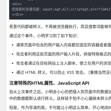
<div>

您搜索的关键词是：&quot;&gt;&lt;script&gt;alert(&#x27;X
恶意代码都被转义，不再被浏览器执行，而且搜索词能够
通过这个事件，小明学习到了如下知识：
通常页面中包含的用户输入内容都在固定的容器或者
攻击者利用这些页面的用户输入片段，拼接特殊格式
攻击者通过在目标网站上注入脚本，使之在用户的浏
通过 HTML 转义，可以防止 XSS 攻击。 [事情当
注意特殊的HTML属性、JavaScript API
自从上次事件之后，小明会小心的把插入到页面中的数据
中的数据都默认进行转义。这样就不怕不小心漏掉未转义
但是，作为导演的我，不可能让小明这么简单、开心地改Bu