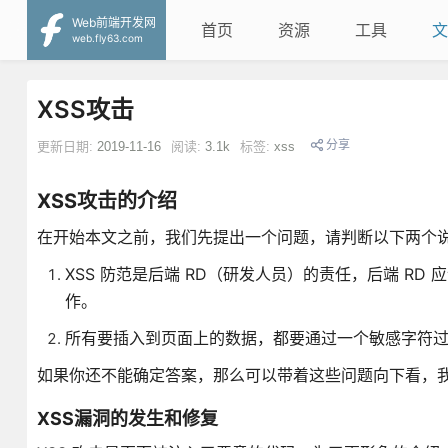
Web前端开发网
首页
资源
工具
文
web.fly63.com
XSS攻击
分享
更新日期:
2019-11-16
阅读:
3.1k
标签:
xss
XSS攻击的介绍
在开始本文之前，我们先提出一个问题，请判断以下两个
XSS 防范是后端 RD（研发人员）的责任，后端 R
作。
所有要插入到页面上的数据，都要通过一个敏感字符
如果你还不能确定答案，那么可以带着这些问题向下看，
XSS漏洞的发生和修复