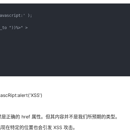
avascript:' );

_to "))%>" >

ipt:alert('XSS')
正确的 href 属性。但其内容并不是我们所预期的类型。
果出现在特定的位置也会引发 XSS 攻击。