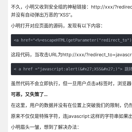
不久，小明又收到安全组的神秘链接：http://xxx/?redirec
并没有自动弹出万恶的“XSS”。
小明打开对应页面的源码，发现有以下内容：
这段代码，当攻击URL为http://xxx/?redirect_to=javas
虽然代码不会立即执行，但一旦用户点击a标签时，浏览器会
可恶，又失策了…
在这里，用户的数据并没有在位置上突破我们的限制，仍然是
原来不仅仅是特殊字符，连javascript:这样的字符串如
小明眉头一皱，想到了解决办法：