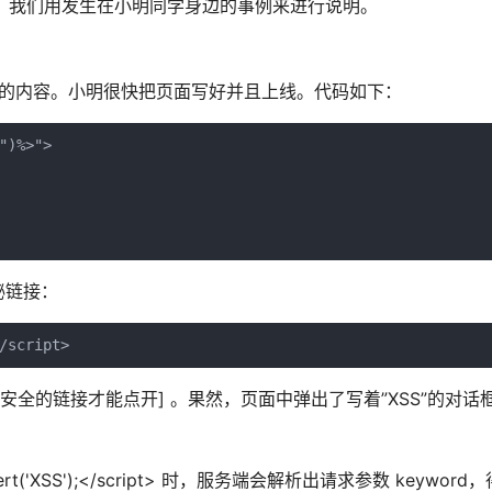
绍，我们用发生在小明同学身边的事例来进行说明。
词的内容。小明很快把页面写好并且上线。代码如下：
)%>">

秘链接：
全的链接才能点开] 。果然，页面中弹出了写着”XSS”的对话
alert('XSS');</script> 时，服务端会解析出请求参数 keyword，得