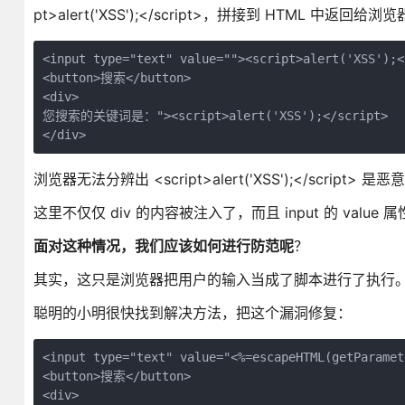
pt>alert('XSS');</script>，拼接到 HTML 中返
<input type="text" value=""><script>alert('XSS');</
<button>搜索</button>

<div>

您搜索的关键词是："><script>alert('XSS');</script>

浏览器无法分辨出 <script>alert('XSS');</script
这里不仅仅 div 的内容被注入了，而且 input 的 value 
面对这种情况，我们应该如何进行防范呢
？
其实，这只是浏览器把用户的输入当成了脚本进行了执行
聪明的小明很快找到解决方法，把这个漏洞修复：
<input type="text" value="<%=escapeHTML(getParamet
<button>搜索</button>

<div>
