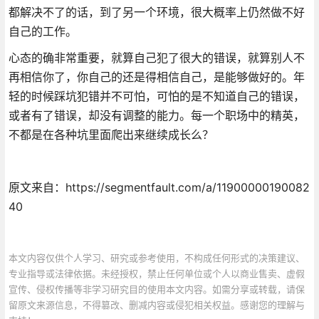
都解决不了的话，到了另一个环境，很大概率上仍然做不好
自己的工作。
心态的确非常重要，就算自己犯了很大的错误，就算别人不
再相信你了，你自己的还是得相信自己，是能够做好的。年
轻的时候踩坑犯错并不可怕，可怕的是不知道自己的错误，
或者有了错误，却没有调整的能力。每一个职场中的精英，
不都是在各种坑里面爬出来继续成长么？
原文来自：https://segmentfault.com/a/11900000190082
40
本文内容仅供个人学习、研究或参考使用，不构成任何形式的决策建议、
专业指导或法律依据。未经授权，禁止任何单位或个人以商业售卖、虚假
宣传、侵权传播等非学习研究目的使用本文内容。如需分享或转载，请保
留原文来源信息，不得篡改、删减内容或侵犯相关权益。感谢您的理解与