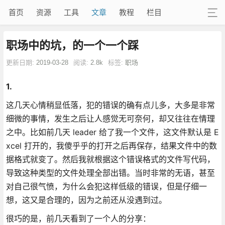
首页
资源
工具
文章
教程
栏目
职场中的坑，的一个一个踩
更新日期:
2019-03-28
阅读:
2.8k
标签:
职场
1.
这几天心情稍显低落，犯的错误的确有点儿多，大多是非常
细微的事情，发生之后让人感觉无可奈何，却又往往在情理
之中。比如前几天 leader 给了我一个文件，这文件默认是 E
xcel 打开的，我傻乎乎的打开之后再保存，结果文件中的数
据格式就变了。然后我就根据这个错误格式的文件写代码，
导致这种类型的文件处理全部出错。当时非常的无语，甚至
对自己很气愤，为什么会犯这样低级的错误，但是仔细一
想，这又是合理的，因为之前还从没遇到过。
很巧的是，前几天看到了一个人的分享：