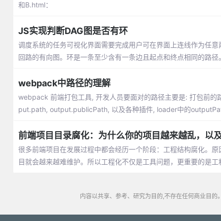
和B.html：
JS实现判断DAG图是否有环
调度系统的任务可视化界面需要完成用户可在界面上连线作为任意两
回路的有向图。环是一条至少含有一条边且起点和终点相同的路径
webpack中路径的理解
webpack 前端打包工具, 开发人员要面对的路径主要是: 打包前的路径
put.path, output.publicPath, 以及各种插件, loader中的outputPat
前端项目目录腐化：为什么你的项目越来越乱，以
很多前端项目在发展过程中都会经历一个阶段：工程结构腐化。原
目就会越来越难维护。所以工程化不仅是工具问题，更重要的是工
内容以共享、参考、研究为目的,不存在任何商业目的。