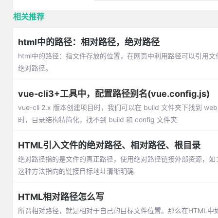
相关推荐
html中的路径：相对路径，绝对路径
html中的路径：指文件存放的位置，在网页中利用路径可以引用文
绝对路径。
vue-cli3+工具中，配置路径别名(vue.config.js)
vue-cli 2.x 版本创建项目时，我们可以在 build 文件夹下找到 webpack
时，目录结构精简化，找不到 build 和 config 文件夹
HTML引入文件的绝对路径、相对路径、根目录
绝对路径指的是文件的真正路径，使用绝对路径链接外部资源，如：
这种方法指向的链接目标地址清晰明确
HTML相对路径怎么写
所谓相对路径，就是相对于自己的目标文件位置。那么在HTML中如