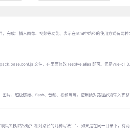
件，完成：插入图像、视频等功能。表示在html中路径的使用方式有两种
.base.conf.js 文件，在里面修改 resolve.alias 即可。但是vue-cli 
图片、超级链接、flash、音频、视频等等。使用绝对路径必须输入完
何写相对路径呢？相对路径的几种写法：1、如果是在同一目录下，有两个文