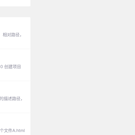
：相对路径，
3.0 创建项目
整的描述路径，
件A.html