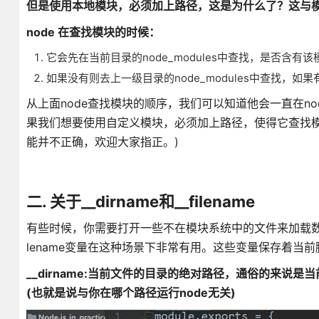
但是使用本地模块，必须加上路径，这是为什么了？这与
node 在查找模块的时候：
它会先在当前目录的node_modules中查找，是否含有
如果没有则去上一级目录的node_modules中查找
从上面node查找模块的顺序，我们可以知道他会一直在node
果我们想要使用自定义模块，必须加上路径，使得它查找模
能并不正确，欢迎大家指正。)
二. 关于__dirname和__filename
有些时候，你需要打开一些不在模块系统中的文件来加载数据，
lename变量在这种场景下非常有用。这些变量保存着当
__dirname:当前文件的目录的绝对路径，通俗的来
(也就是说与你在哪个路径运行node无关)