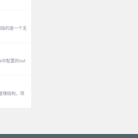
图指的是一个无
s中配置的out
整理结构，项