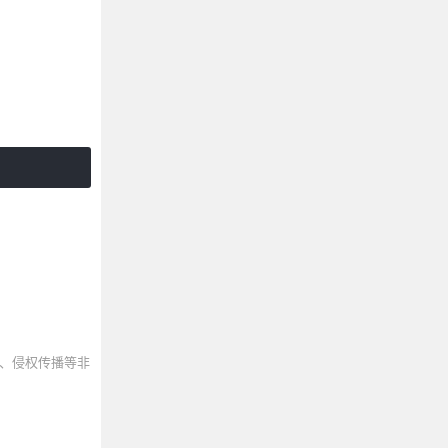
、侵权传播等非