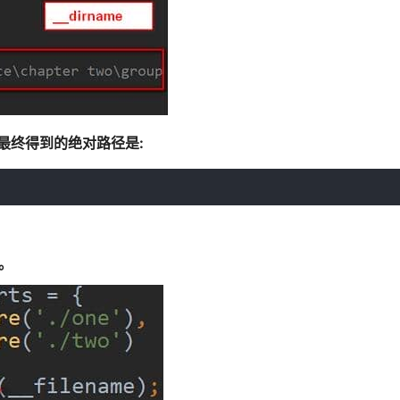
me)，最终得到的绝对路径是:
名。