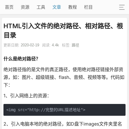
首页
资源
工具
文章
教程
栏目
HTML引入文件的绝对路径、相对路径、根
目录
更新日期:
2020-02-19
阅读:
4.4k
标签:
路径
什么是绝对路径？
绝对路径指的是文件的真正路径，使用绝对路径链接外部资
源，如：图片、超级链接、flash、音频、视频等等。代码如
下：
1、引入网络上的资源：
<img src="http://完整的URL描述地址">
2、引入电脑本地的绝对路径，如D盘下images文件夹里名