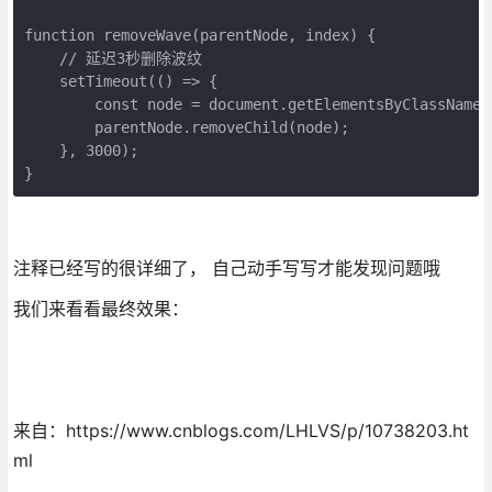
function removeWave(parentNode, index) {

    // 延迟3秒删除波纹

    setTimeout(() => {

        const node = document.getElementsByClassName(`
        parentNode.removeChild(node);

    }, 3000);

}
注释已经写的很详细了， 自己动手写写才能发现问题哦
我们来看看最终效果：
来自：https://www.cnblogs.com/LHLVS/p/10738203.ht
ml