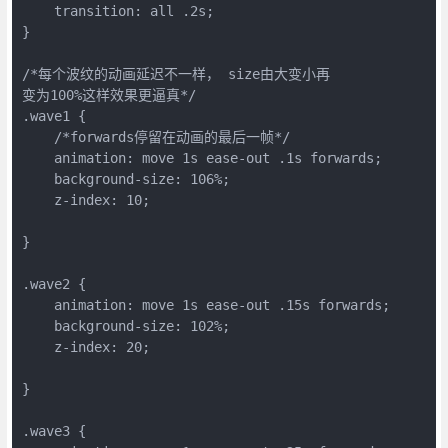
    transition: all .2s;

}

/*每个波纹的动画延迟不一样， size由大变小再

变为100%这样效果更逼真*/

.wave1 {

    /*forwards停留在动画的最后一帧*/

    animation: move 1s ease-out .1s forwards;

    background-size: 106%;

    z-index: 10;

}

.wave2 {

    animation: move 1s ease-out .15s forwards;

    background-size: 102%;

    z-index: 20;

}

.wave3 {
