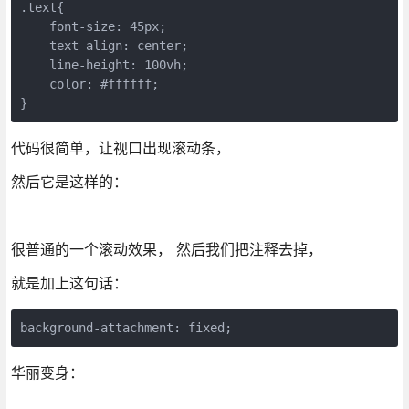
.text{

    font-size: 45px;

    text-align: center;

    line-height: 100vh;

    color: #ffffff;

}
代码很简单，让视口出现滚动条，
然后它是这样的：
很普通的一个滚动效果， 然后我们把注释去掉，
就是加上这句话：
background-attachment: fixed;
华丽变身：