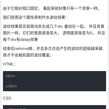
由于它相对视口固定， 看起来就好像只有一个背景一样。
我们就用这个属性来制作水波纹效果：
波纹效果其实就是动态生成几个div 叠加在一起， 并且背景
图片一样。它们的宽高逐渐变大， 透明度逐渐变为0， 并且
每个div有delay效果
结束后remove掉，并且多次点击产生的波纹的层级越来越
高才不会被前面的波纹覆盖；
HTML：
<div>

</div>
CSS: