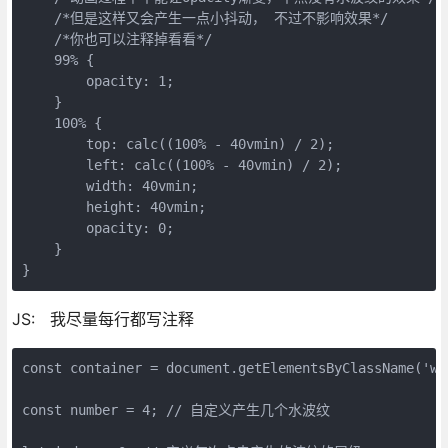
    /*但是这样又会产生一点小抖动， 不过不影响效果*/

    /*你也可以注释掉看看*/

    99% {

        opacity: 1;

    }

    100% {

        top: calc((100% - 40vmin) / 2);

        left: calc((100% - 40vmin) / 2);

        width: 40vmin;

        height: 40vmin;

        opacity: 0;

    }

}
JS: 我尽量每行都写注释
const container = document.getElementsByClassName('w
const number = 4; // 自定义产生几个水波纹
