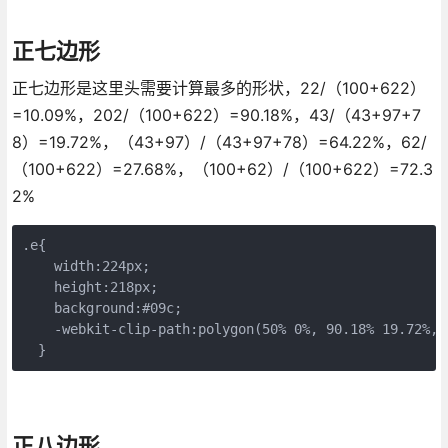
正七边形
正七边形是这里头需要计算最多的形状，22/（100+622）
=10.09%，202/（100+622）=90.18%，43/（43+97+7
8）=19.72%，（43+97）/（43+97+78）=64.22%，62/
（100+622）=27.68%，（100+62）/（100+622）=72.3
2%
.e{

    width:224px;

    height:218px;

    background:#09c;

    -webkit-clip-path:polygon(50% 0%, 90.18% 19.72%,1
  }
正八边形