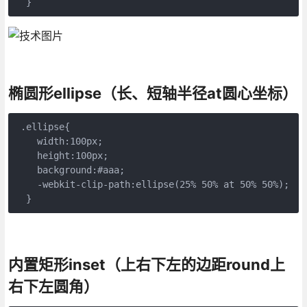
椭圆形ellipse（长、短轴半径at圆心坐标）
 .ellipse{

    width:100px;

    height:100px;

    background:#aaa;

    -webkit-clip-path:ellipse(25% 50% at 50% 50%);

  }
内置矩形inset（上右下左的边距round上
右下左圆角）