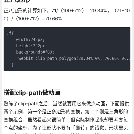
正八边形的计算如下，71/（100+712）=29.34%，（71+10
0）/（100+712）=70.66%
.f{

    width:242px;

    height:242px;

    background:#f69;

    -webkit-clip-path:polygon(29.34% 0%, 70.66% 0%,10
  }
搭配clip-path做动画
熟练了clip-path之后，当然就要用它来做点动画，下面提供
两个示例，第一个是正多边形的变换，第二个则是三角形的
变换组合，虽然看起来很简单，但实际制作起来却要考虑每
个点的坐标，为了让形状不要有「翻转」的错觉，形状里头