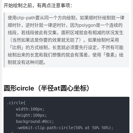
开始绘制之前，有两点注意事项：
使用clip-path要从同一个方向绘制，如果顺时针绘制就一律
顺时针，逆时针就一律逆时针，因为polygon是一个连续的
线段，若线段彼此有交集，面积区域就会有相减的状况发生
（当然如果这是你要的效果就无妨了）。如果绘制时采用
「比例」的方式绘制，长宽就必须要先行设定，不然有可能
绘制出来的长宽和我们想像的就会有落差，使用「像素」绘
制就没有这种问题。
圆形circle（半径at圆心坐标）
.circle{

    width:100px;

    height:100px;

    background:#0cc;

    -webkit-clip-path:circle(50% at 50% 50%);
