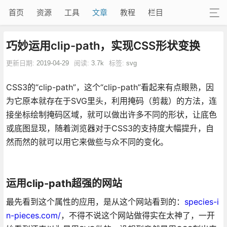
首页
资源
工具
文章
教程
栏目
巧妙运用clip-path，实现CSS形状变换
更新日期:
2019-04-29
阅读:
3.7k
标签:
svg
CSS3的“clip-path”，这个“clip-path”看起来有点眼熟，因
为它原本就存在于SVG里头，利用掩码（剪裁）的方法，连
接坐标绘制掩码区域，就可以做出许多不同的形状，让底色
或底图显现，随着浏览器对于CSS3的支持度大幅提升，自
然而然的就可以用它来做些与众不同的变化。
运用clip-path超强的网站
最先看到这个属性的应用，是从这个网站看到的：
species-i
n-pieces.com/
，不得不说这个网站做得实在太神了，一开