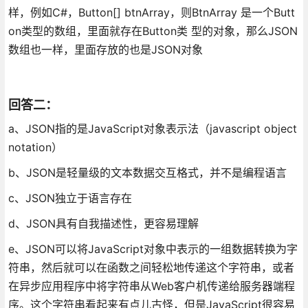
样，例如C#，Button[] btnArray，则BtnArray 是一个Butt
on类型的数组，里面就存在Button类 型的对象，那么JSON
数组也一样，里面存放的也是JSON对象
回答二：
a、JSON指的是JavaScript对象表示法（javascript object
notation）
b、JSON是轻量级的文本数据交互格式，并不是编程语言
c、JSON独立于语言存在
d、JSON具有自我描述性，更容易理解
e、JSON可以将JavaScript对象中表示的一组数据转换为字
符串，然后就可以在函数之间轻松地传递这个字符串，或者
在异步应用程序中将字符串从Web客户机传递给服务器端程
序。这个字符串看起来有点儿古怪，但是JavaScript很容易