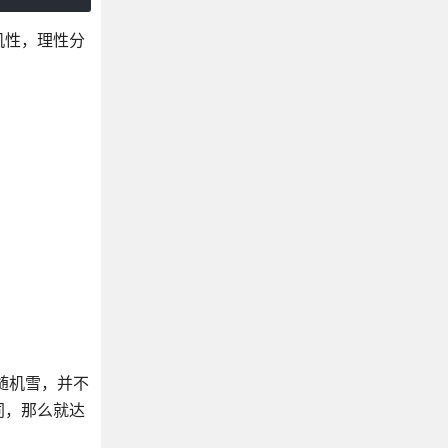
机性，理性分
随机雪，并不
同，那么就达