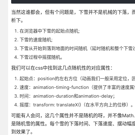
当然这谁都会，但有个问题是，下雪并不是机械的下落，
析下。
在浏览器中下雪的起始点随机;
下雪的速度随机;
下雪从开始到落到地面的时间随机（延时随机和整个下雪过
下雪过程中摇摆随机。
我们可以在css中找到这几点随机性的对应属性：
起始点：position的左右方位（动画我们一般采用定位
速度：animation-timing-function（提供了丰富的速
时间：animation-duration和animation-delay；
摇摆：transform: translateX()（在水平方向上的位移）
可能有人会问，这几个属性并不是随机的呀，并不像Math
是随机雪的属性。每个雪的下落时间、下落速度、摆动幅
到效果了。