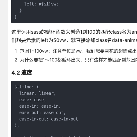
    left: #{$i}vw;

  }

这里运用sass的循环函数来创造1到100的匹配class名为animat
们想要元素的left为50vw，就直接添加class名data-anim
范围1~100vw：注意单位是vw，我们想要雪花的起始点
为什么要把1～100都循环出来：只有这样才能匹配到范围
4.2 速度
$timing: (

  linear: linear,

  ease: ease,

  ease-in: ease-in,

  ease-out: ease-out,

  ease-in-out: ease-in-out

);
