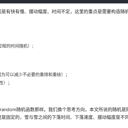
而是有快有慢、摆动幅度、时间不定，这里的重点是需要构造随
程的时间随机）;
，因为可以减少不必要的重排和重绘）；
度属性）；
。
.random随机函数那样。我们换个思考方向，本文所说的随机是
度是固定的，雪与雪之间的下落时间、下落速度、摆动幅度是不