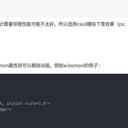
的计算量导致性能可能不太好，所以选用css3模拟下雪效果（ps：
mation属性就可以模拟动画，例如w3school的例子：
h, initial-scale=1.0">

ge">
