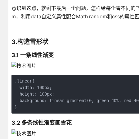
意识到这点，就剩下最后一个问题，怎样给每个雪不同的下落
m，利用data自定义属性配合Math.random和css
3.构造雪形状
3.1 一条线性渐变
.linear{

  width: 100px;

  height: 100px;

  background: linear-gradient(0, green 40%, red 40
3.2 多条线性渐变画雪花