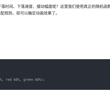
时间、下落速度、摆动幅度呢？这里我们使用真正的随机函数Mat
的属性匹配规则，就可以确定动画效果了。
%, red 60%, green 60%);
