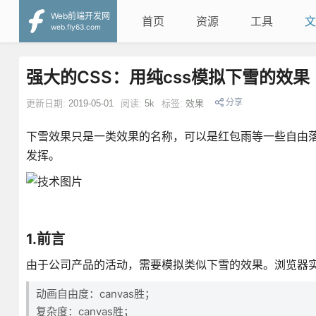
Web前端开发网
首页
资源
工具
文
web.fly63.com
强大的CSS：用纯css模拟下雪的效果
分享
更新日期:
2019-05-01
阅读:
5k
标签:
效果
下雪效果只是一类效果的名称，可以是红包雨等一些自由落
发挥。
1.前言
由于公司产品的活动，需要模拟类似下雪的效果。浏览器实现动画无
动画自由度：canvas胜；
复杂度：canvas胜；