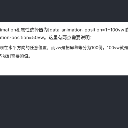
ion和属性选择器为[data-animation-position=1~100
ation-position=50vw。这里有两点需要说明：
出现在水平方向的任意位置，而vw是把屏幕等分为100份，100vw就
内我们需要的值。