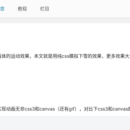
章
教程
栏目
体的运动效果，本文就是用纯css模拟下雪的效果，更多效果大
非css3和canvas（还有gif），对比下css3和canva