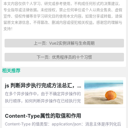
本文内容仅供个人学习、研究或参考使用，不构成任何形式的决策建议、
专业指导或法律依据。未经授权，禁止任何单位或个人以商业售卖、虚假
宣传、侵权传播等非学习研究目的使用本文内容。如需分享或转载，请保
留原文来源信息，不得篡改、删减内容或侵犯相关权益。感谢您的理解与
支持！
上一页:
Vue2实例详解与生命周期
下一页:
优秀程序员的十个习惯
相关推荐
js 判断异步执行完成方法总汇，比如多个ajax执行完毕后执行其他方法
在多个异步操作中，由于不确定异步操作的
执行顺序，如何判断异步操作在已经执行完
成的情况下，再执行一个新的操作，有哪些
方法可以实现？
Content-Type属性的取值和作用
Content-Type 的值类型：application/json：消息主体是序列化后