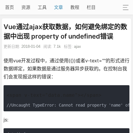
首页
资源
工具
文章
教程
栏目
Vue通过ajax获取数据，如何避免绑定的数
据中出现 property of undefined错误
更新日期:
2018-01-04
阅读:
7.1k
标签:
ajax
使用vue开发过程中，通过使用{{}}或者v-text=""的形式进行
数据绑定，如果数据是通过服务器异步获取的。在控制台我
们会发现报这样的错误：
<span v-text="data.name"></span>
//Uncaught TypeError: Cannot read property 'name' of 
js: