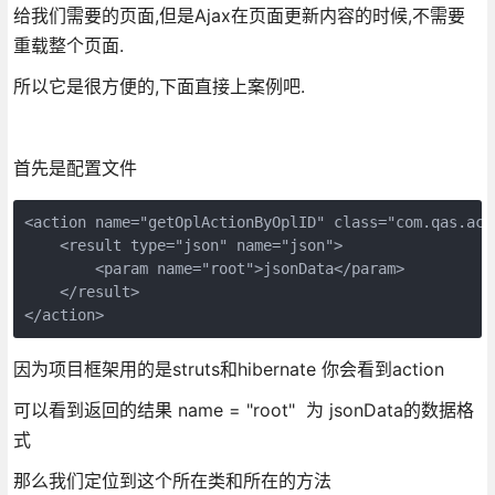
给我们需要的页面,但是Ajax在页面更新内容的时候,不需要
重载整个页面.
所以它是很方便的,下面直接上案例吧.
首先是配置文件
<action name="getOplActionByOplID" class="com.qas.act
    <result type="json" name="json">

        <param name="root">jsonData</param>

    </result>

</action>
因为项目框架用的是struts和hibernate 你会看到action
可以看到返回的结果 name = "root" 为 jsonData的数据格
式
那么我们定位到这个所在类和所在的方法